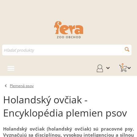
ZOO OBCHOD
0
Plemená psov
Holandský ovčiak -
Encyklopédia plemien psov
Holandský ovčiak (holandský ovčiak) sú pracovné psy.
Vyznačujú sa disciplínou, vysokou inteligenciou a silnou