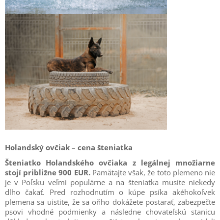
Holandský ovčiak – cena šteniatka
Šteniatko Holandského ovčiaka z legálnej množiarne
stojí približne 900 EUR.
Pamätajte však, že toto plemeno nie
je v Poľsku veľmi populárne a na šteniatka musíte niekedy
dlho čakať. Pred rozhodnutím o kúpe psíka akéhokoľvek
plemena sa uistite, že sa oňho dokážete postarať, zabezpečte
psovi vhodné podmienky a následne chovateľskú stanicu