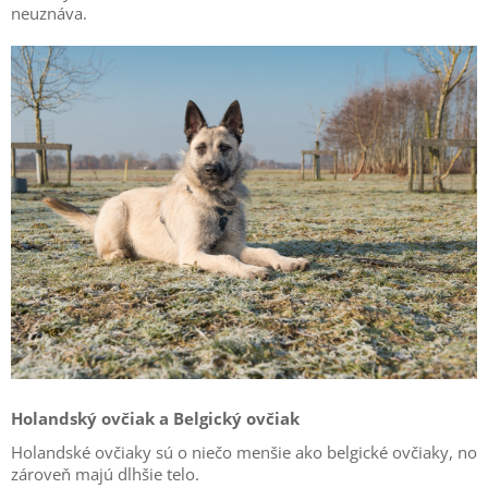
neuznáva.
Holandský ovčiak a Belgický ovčiak
Holandské ovčiaky sú o niečo menšie ako belgické ovčiaky, no
zároveň majú dlhšie telo.