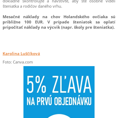
dôkladne skontrolujte a navštívte, aby ste osobne videli
šteniatka a rodičov daného vrhu.
Mesačné náklady na chov Holandského ovčiaka sú
približne 100 EUR. V prípade šteniatok sa oplatí
pripočítať náklady na výcvik (napr. školy pre šteniatka).
Karolina Luščíková
Foto: Canva.com