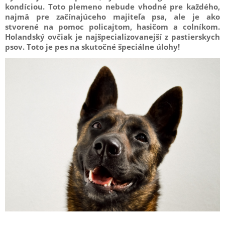
kondíciou. Toto plemeno nebude vhodné pre každého,
najmä pre začínajúceho majiteľa psa, ale je ako
stvorené na pomoc policajtom, hasičom a colníkom.
Holandský ovčiak je najšpecializovanejší z pastierskych
psov. Toto je pes na skutočné špeciálne úlohy!