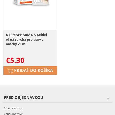
DERMAPHARM Dr. Seidel
očná sprcha pre psov a
mačky 75 ml
€
5.30
PRIDAŤ DO KOŠÍKA
PRED OBJEDNÁVKOU
Aplikácia Fera
Cena dopravy