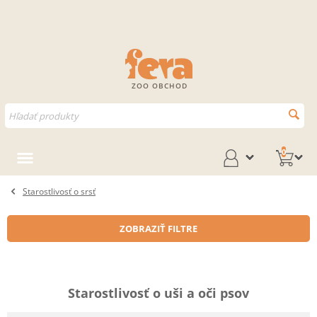
ZOO OBCHOD
0
Starostlivosť o srsť
ZOBRAZIŤ FILTRE
Starostlivosť o uši a oči psov