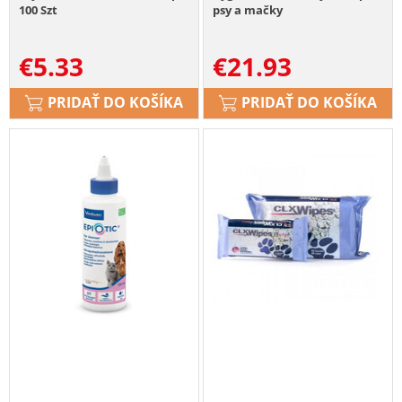
100 Szt
psy a mačky
€
5.33
€
21.93
PRIDAŤ DO KOŠÍKA
PRIDAŤ DO KOŠÍKA