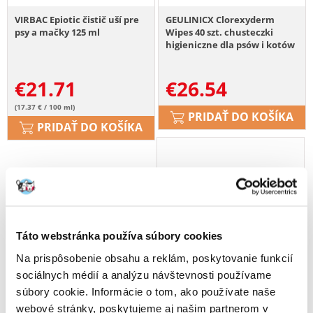
VIRBAC Epiotic čistič uší pre
GEULINICX Clorexyderm
psy a mačky 125 ml
Wipes 40 szt. chusteczki
higieniczne dla psów i kotów
€
21.71
€
26.54
(17.37 € / 100 ml)
PRIDAŤ DO KOŠÍKA
PRIDAŤ DO KOŠÍKA
Táto webstránka používa súbory cookies
Na prispôsobenie obsahu a reklám, poskytovanie funkcií
sociálnych médií a analýzu návštevnosti používame
súbory cookie. Informácie o tom, ako používate naše
webové stránky, poskytujeme aj našim partnerom v