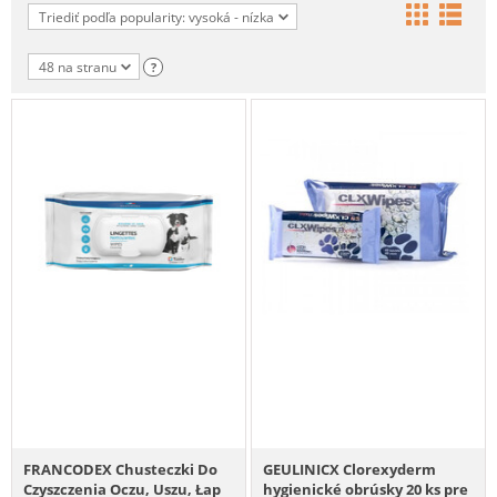
Triediť podľa popularity: vysoká - nízka
48 na stranu
?
FRANCODEX Chusteczki Do
GEULINICX Clorexyderm
Czyszczenia Oczu, Uszu, Łap
hygienické obrúsky 20 ks pre