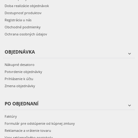
Doba realizácie objednávok
Dostupnosť produktov
Registrácia u nás
Obchodné podmienky
Ochrana osobných údajov
OBJEDNÁVKA
Nákupné desatoro
Potvrdenie objednávky
Prihlásenie k účtu
Zmena objednávky
PO OBJEDNANÍ
Faktúry
Formulár pre odstúpenie od kúpnej zmluvy
Reklamacie a vrátenie tovaru
Vzor reklamačného protokolu