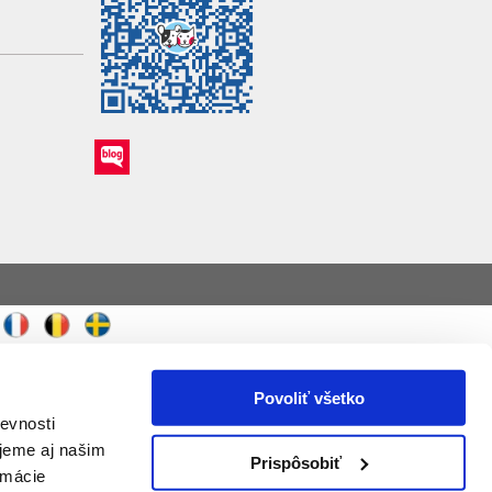
Povoliť všetko
evnosti
jeme aj našim
Prispôsobiť
rmácie