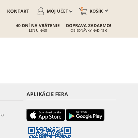
0
KONTAKT
MÔJ ÚČET
KOŠÍK
40 DNÍ NA VRÁTENIE
DOPRAVA ZADARMO!
LEN U NÁS!
OBJEDNÁVKY NAD 45 €
APLIKÁCIE FERA
uvy