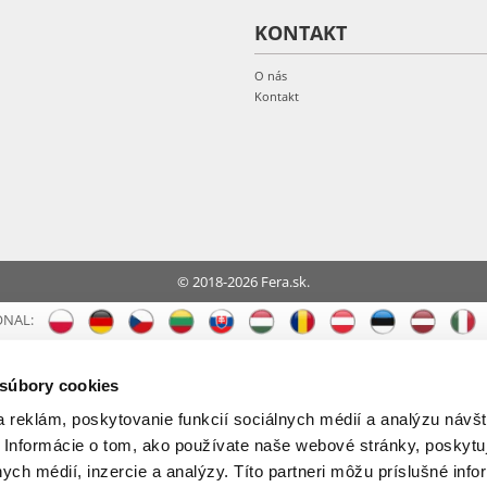
KONTAKT
O nás
Kontakt
© 2018-2026 Fera.sk.
ONAL:
 súbory cookies
 reklám, poskytovanie funkcií sociálnych médií a analýzu návšt
 Informácie o tom, ako používate naše webové stránky, poskytu
nych médií, inzercie a analýzy. Títo partneri môžu príslušné info