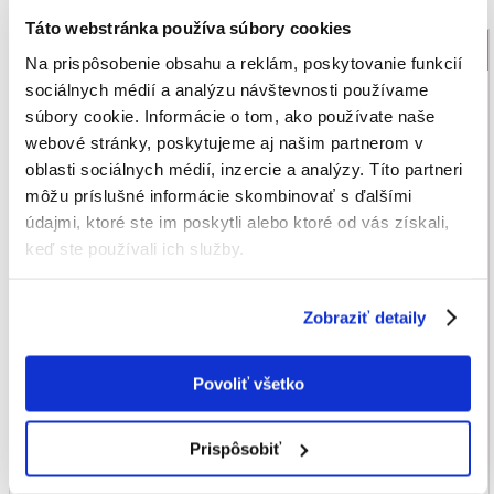
Táto webstránka používa súbory cookies
Chrániče labiek pre psov
Na prispôsobenie obsahu a reklám, poskytovanie funkcií
sociálnych médií a analýzu návštevnosti používame
súbory cookie. Informácie o tom, ako používate naše
webové stránky, poskytujeme aj našim partnerom v
oblasti sociálnych médií, inzercie a analýzy. Títo partneri
môžu príslušné informácie skombinovať s ďalšími
údajmi, ktoré ste im poskytli alebo ktoré od vás získali,
keď ste používali ich služby.
Zobraziť detaily
Povoliť všetko
Prispôsobiť