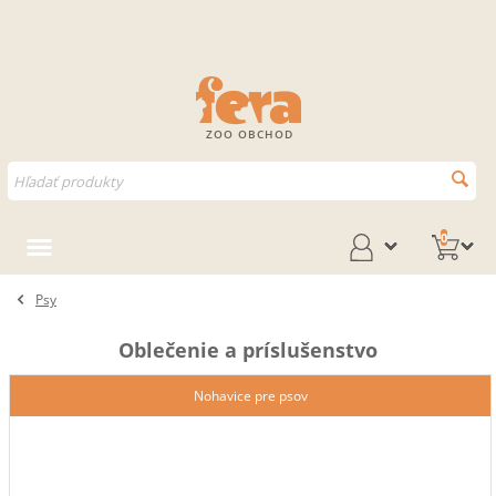
ZOO OBCHOD
0
Psy
Oblečenie a príslušenstvo
Nohavice pre psov