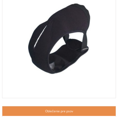
Oblečenie pre psov