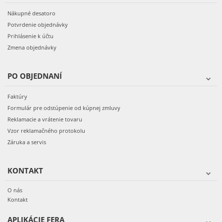
Nákupné desatoro
Potvrdenie objednávky
Prihlásenie k účtu
Zmena objednávky
PO OBJEDNANÍ
Faktúry
Formulár pre odstúpenie od kúpnej zmluvy
Reklamacie a vrátenie tovaru
Vzor reklamačného protokolu
Záruka a servis
KONTAKT
O nás
Kontakt
APLIKÁCIE FERA