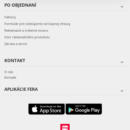
PO OBJEDNANÍ
Faktúry
Formulár pre odstúpenie od kúpnej zmluvy
Reklamacie a vrátenie tovaru
Vzor reklamačného protokolu
Záruka a servis
KONTAKT
O nás
Kontakt
APLIKÁCIE FERA