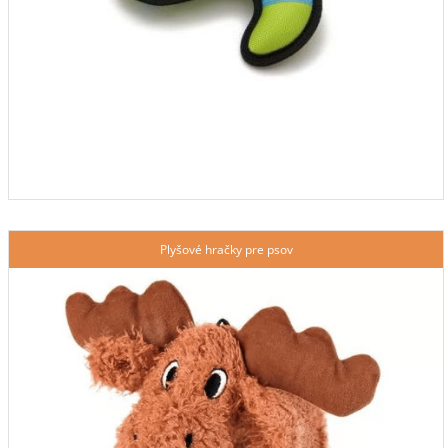
Plyšové hračky pre psov