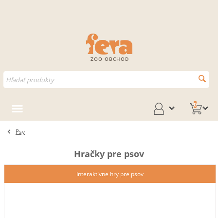
ZOO OBCHOD
0
Psy
Hračky pre psov
Interaktívne hry pre psov