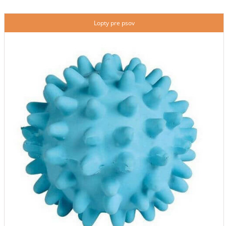
Lopty pre psov