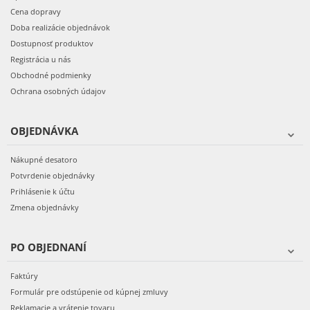
Cena dopravy
Doba realizácie objednávok
Dostupnosť produktov
Registrácia u nás
Obchodné podmienky
Ochrana osobných údajov
OBJEDNÁVKA
Nákupné desatoro
Potvrdenie objednávky
Prihlásenie k účtu
Zmena objednávky
PO OBJEDNANÍ
Faktúry
Formulár pre odstúpenie od kúpnej zmluvy
Reklamacie a vrátenie tovaru