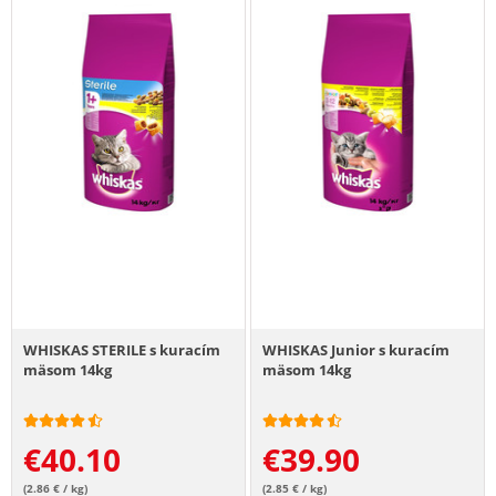
WHISKAS STERILE s kuracím
WHISKAS Junior s kuracím
mäsom 14kg
mäsom 14kg
€
40.10
€
39.90
(2.86 € / kg)
(2.85 € / kg)