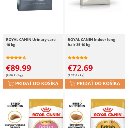
ROYAL CANIN Urinary care
ROYAL CANIN Indoor long
10 kg
hair 35 10 kg
€
89.99
€
72.69
(9.00 € / kg)
(7.27 € / kg)
PRIDAŤ DO KOŠÍKA
PRIDAŤ DO KOŠÍKA