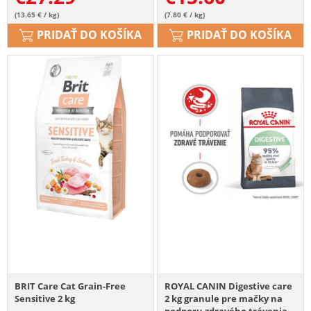
(13.65 € / kg)
(7.80 € / kg)
PRIDAŤ DO KOŠÍKA
PRIDAŤ DO KOŠÍKA
BRIT Care Cat Grain-Free
ROYAL CANIN Digestive care
Sensitive 2 kg
2 kg granule pre mačky na