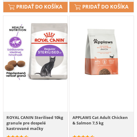
PRIDAŤ DO KOŠÍKA
PRIDAŤ DO KOŠÍKA
ROYAL CANIN Sterilised 10kg
APPLAWS Cat Adult Chicken
granule pre dospelé
& Salmon 7,5 kg
kastrované mačky