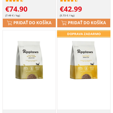
€
74.90
€
42.99
(7.49 € / kg)
(5.73 € / kg)
PRIDAŤ DO KOŠÍKA
PRIDAŤ DO KOŠÍKA
DOPRAVA ZADARMO