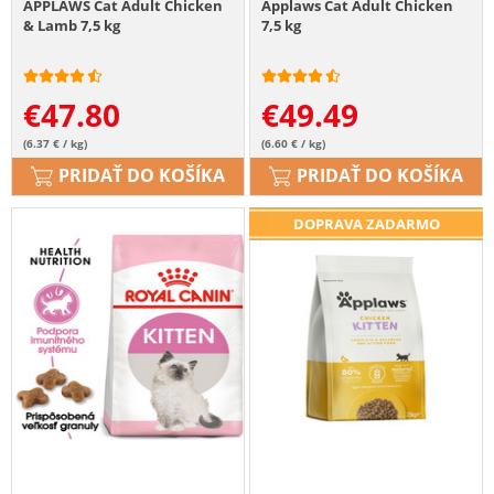
APPLAWS Cat Adult Chicken
Applaws Cat Adult Chicken
& Lamb 7,5 kg
7,5 kg
€
47.80
€
49.49
(6.37 € / kg)
(6.60 € / kg)
PRIDAŤ DO KOŠÍKA
PRIDAŤ DO KOŠÍKA
DOPRAVA ZADARMO