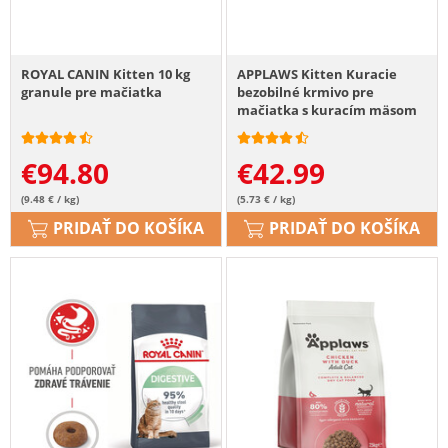
ROYAL CANIN Kitten 10 kg
APPLAWS Kitten Kuracie
granule pre mačiatka
bezobilné krmivo pre
mačiatka s kuracím mäsom
7,5 kg
€
94.80
€
42.99
(9.48 € / kg)
(5.73 € / kg)
PRIDAŤ DO KOŠÍKA
PRIDAŤ DO KOŠÍKA