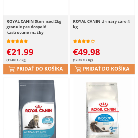
ROYAL CANIN Sterilised 2kg
ROYAL CANIN Urinary care 4
granule pre dospelé
kg
kastrované mačky
€
21.99
€
49.98
(11.00 € / kg)
(12.50 € / kg)
PRIDAŤ DO KOŠÍKA
PRIDAŤ DO KOŠÍKA