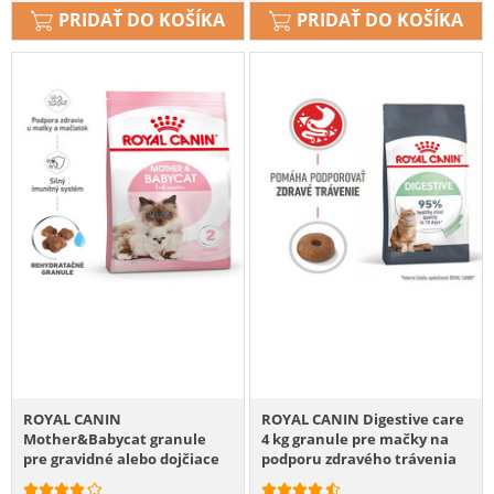
PRIDAŤ DO KOŠÍKA
PRIDAŤ DO KOŠÍKA
ROYAL CANIN
ROYAL CANIN Digestive care
Mother&Babycat granule
4 kg granule pre mačky na
pre gravidné alebo dojčiace
podporu zdravého trávenia
mačky a mačiatka od 1 do 4