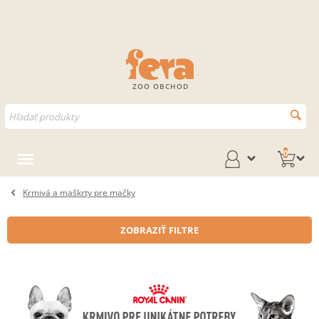
ZOO OBCHOD
0
Krmivá a maškrty pre mačky
ZOBRAZIŤ FILTRE