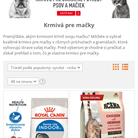
Krmivá pre mačky
Premýšľate, akým krmivom kŕmiť svoju mačku? Môžete si vybrať
kvalitné krmivo pre mačky v rôznych príchutiach a gramážach, ktoré
vyhovujú strave vašej mačky. Pred výberom je vhodné si prečítať a
získať prehľad o tom, čo je vlastne krmivo pre mačky.
Triediť podľa popularity: vysoká - nízka
48 na stranu
?