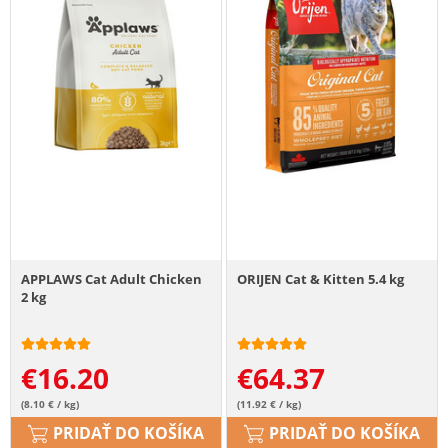
APPLAWS Cat Adult Chicken
ORIJEN Cat & Kitten 5.4 kg
2 kg
€
16.20
€
64.37
(8.10 € / kg)
(11.92 € / kg)
PRIDAŤ DO KOŠÍKA
PRIDAŤ DO KOŠÍKA