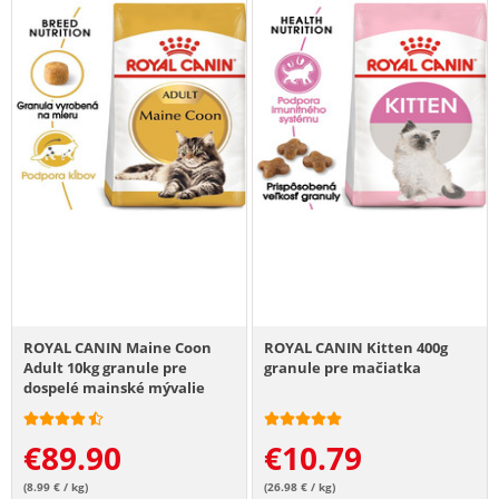
ROYAL CANIN Maine Coon
ROYAL CANIN Kitten 400g
Adult 10kg granule pre
granule pre mačiatka
dospelé mainské mývalie
mačky
€
89.90
€
10.79
(8.99 € / kg)
(26.98 € / kg)