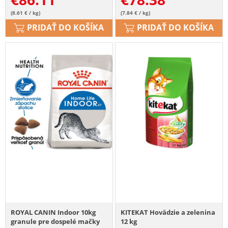
(8.61 € / kg)
(7.84 € / kg)
PRIDAŤ DO KOŠÍKA
PRIDAŤ DO KOŠÍKA
ROYAL CANIN Indoor 10kg
KITEKAT Hovädzie a zelenina
granule pre dospelé mačky
12 kg