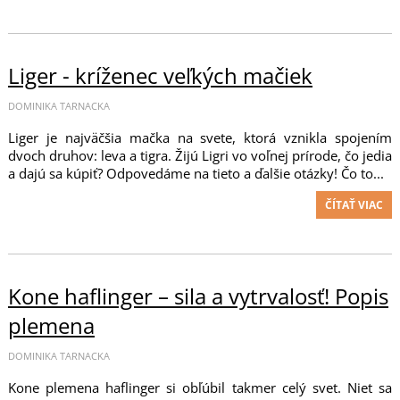
Liger - kríženec veľkých mačiek
DOMINIKA TARNACKA
Liger je najväčšia mačka na svete, ktorá vznikla spojením
dvoch druhov: leva a tigra. Žijú Ligri vo voľnej prírode, čo jedia
a dajú sa kúpiť? Odpovedáme na tieto a ďalšie otázky! Čo to...
ČÍTAŤ VIAC
Kone haflinger – sila a vytrvalosť! Popis
plemena
DOMINIKA TARNACKA
Kone plemena haflinger si obľúbil takmer celý svet. Niet sa