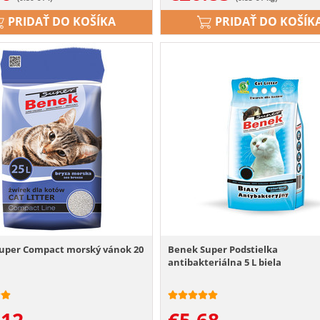
PRIDAŤ DO KOŠÍKA
PRIDAŤ DO KOŠÍK
uper Compact morský vánok 20
Benek Super Podstielka
antibakteriálna 5 L biela