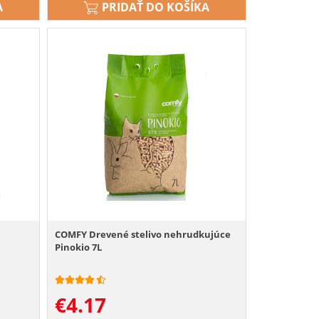
A
PRIDAŤ DO KOŠÍKA
COMFY Drevené stelivo nehrudkujúce
Pinokio 7L
€
4.17