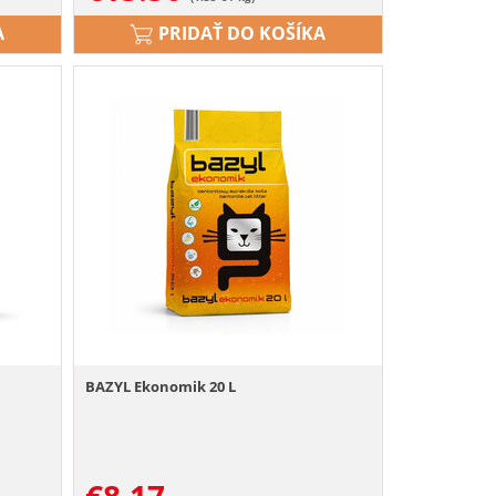
A
PRIDAŤ DO KOŠÍKA
BAZYL Ekonomik 20 L