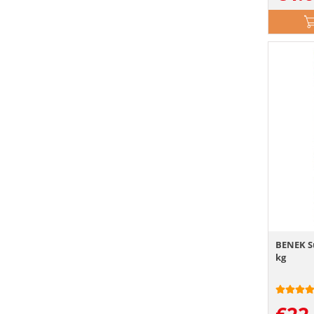
BENEK S
kg