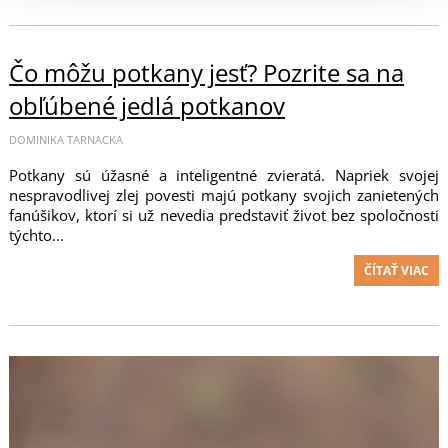
Čo môžu potkany jesť? Pozrite sa na
obľúbené jedlá potkanov
DOMINIKA TARNACKA
Potkany sú úžasné a inteligentné zvieratá. Napriek svojej
nespravodlivej zlej povesti majú potkany svojich zanietených
fanúšikov, ktorí si už nevedia predstaviť život bez spoločnosti
týchto...
ČÍTAŤ VIAC