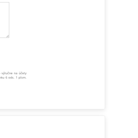
o výlučne na účely
nku 6 ods. 1 písm.