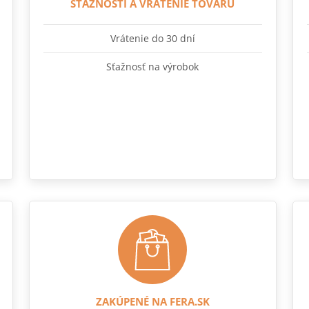
SŤAŽNOSTI A VRÁTENIE TOVARU
Vrátenie do 30 dní
Sťažnosť na výrobok
ZAKÚPENÉ NA FERA.SK