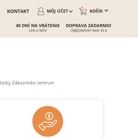
0
KONTAKT
MÔJ ÚČET
KOŠÍK
40 DNÍ NA VRÁTENIE
DOPRAVA ZADARMO!
LEN U NÁS!
OBJEDNÁVKY NAD 45 €
otázky.Zákaznícke centrum