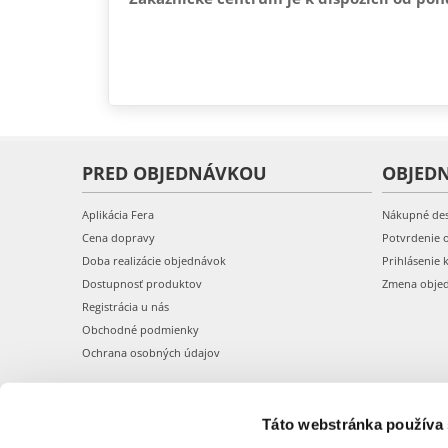
PRED OBJEDNÁVKOU
OBJED
Aplikácia Fera
Nákupné de
Cena dopravy
Potvrdenie 
Doba realizácie objednávok
Prihlásenie 
Dostupnosť produktov
Zmena obje
Registrácia u nás
Obchodné podmienky
Ochrana osobných údajov
Táto webstránka používa