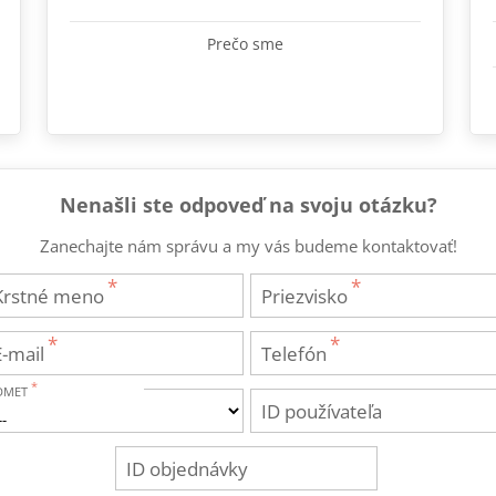
Prečo sme
Nenašli ste odpoveď na svoju otázku?
Zanechajte nám správu a my vás budeme kontaktovať!
Krstné meno
Priezvisko
E-mail
Telefón
DMET
ID používateľa
ID objednávky