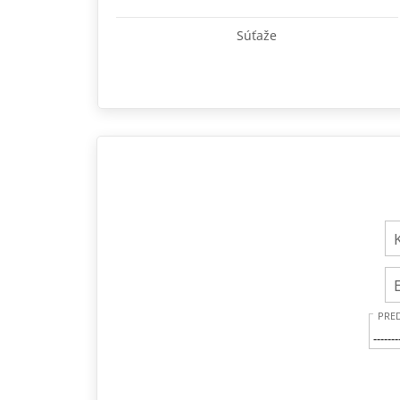
Súťaže
PRE