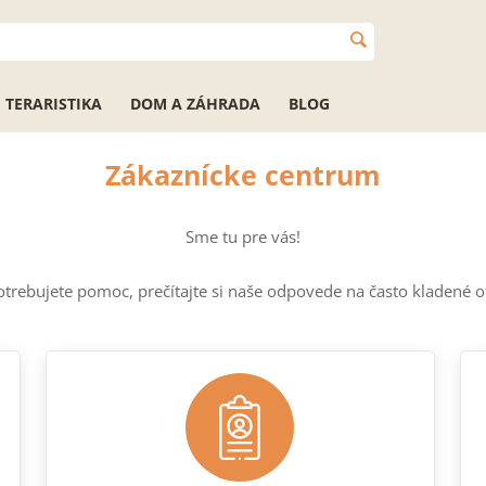
TERARISTIKA
DOM A ZÁHRADA
BLOG
Zákaznícke centrum
Sme tu pre vás!
otrebujete pomoc, prečítajte si naše odpovede na často kladené 