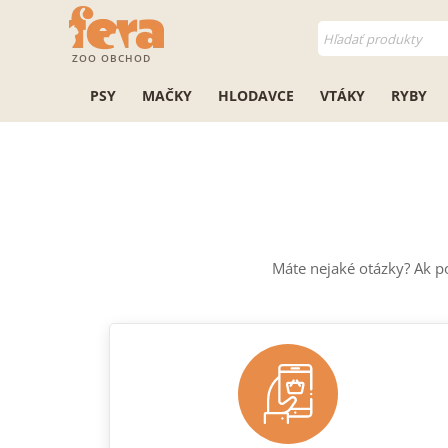
ZOO OBCHOD
PSY
MAČKY
HLODAVCE
VTÁKY
RYBY
Máte nejaké otázky? Ak p