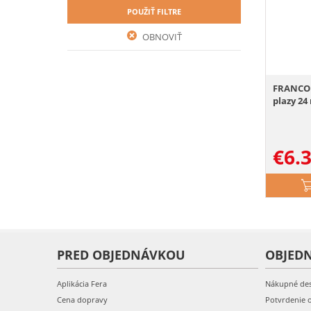
POUŽIŤ FILTRE
OBNOVIŤ
FRANCOD
plazy 24
€
6.
PRED OBJEDNÁVKOU
OBJED
Aplikácia Fera
Nákupné de
Cena dopravy
Potvrdenie 