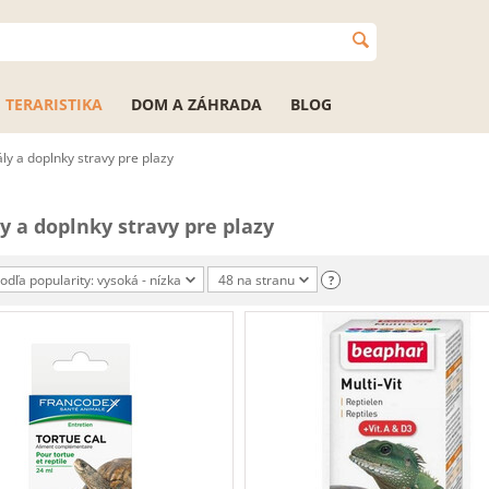
TERARISTIKA
DOM A ZÁHRADA
BLOG
ly a doplnky stravy pre plazy
y a doplnky stravy pre plazy
podľa popularity: vysoká - nízka
48 na stranu
?