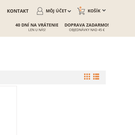
0
KONTAKT
MÔJ ÚČET
KOŠÍK
40 DNÍ NA VRÁTENIE
DOPRAVA ZADARMO!
LEN U NÁS!
OBJEDNÁVKY NAD 45 €