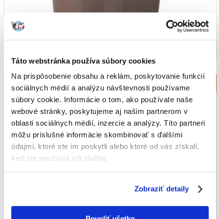
Táto webstránka používa súbory cookies
Na prispôsobenie obsahu a reklám, poskytovanie funkcií
Podložky pod misky pre mačky
sociálnych médií a analýzu návštevnosti používame
súbory cookie. Informácie o tom, ako používate naše
webové stránky, poskytujeme aj našim partnerom v
oblasti sociálnych médií, inzercie a analýzy. Títo partneri
môžu príslušné informácie skombinovať s ďalšími
údajmi, ktoré ste im poskytli alebo ktoré od vás získali,
keď ste používali ich služby.
Zobraziť detaily
Povoliť všetko