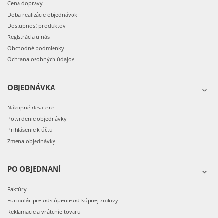
Cena dopravy
Doba realizácie objednávok
Dostupnosť produktov
Registrácia u nás
Obchodné podmienky
Ochrana osobných údajov
OBJEDNÁVKA
Nákupné desatoro
Potvrdenie objednávky
Prihlásenie k účtu
Zmena objednávky
PO OBJEDNANÍ
Faktúry
Formulár pre odstúpenie od kúpnej zmluvy
Reklamacie a vrátenie tovaru