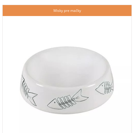
Misky pre mačky