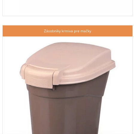
Zásobníky krmiva pre mačky