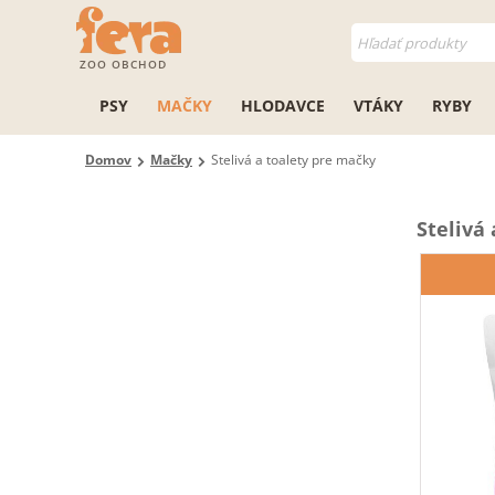
ZOO OBCHOD
PSY
MAČKY
HLODAVCE
VTÁKY
RYBY
Domov
Mačky
Stelivá a toalety pre mačky
Stelivá