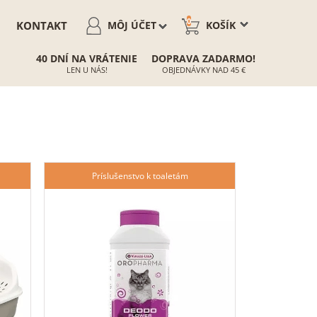
0
KONTAKT
MÔJ ÚČET
KOŠÍK
40 DNÍ NA VRÁTENIE
DOPRAVA ZADARMO!
LEN U NÁS!
OBJEDNÁVKY NAD 45 €
Príslušenstvo k toaletám