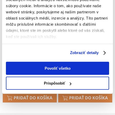
súbory cookie. Informácie o tom, ako používate naše
webové stránky, poskytujeme aj našim partnerom v
oblasti sociálnych médií, inzercie a analýzy. Títo partneri
môžu príslušné informácie skombinovať s ďalšími
údajmi, ktoré ste im poskytli alebo ktoré od vás získali,
keď ste používali ich služby.
Zobraziť detaily
TRIXIE Junior set - deka s
TRIXIE JUNIOR Sada pre
plyšovým králikom, šedá /
šteňatá Medvedík s dekou 75
Povoliť všetko
svetlo fialová 75 x 50 cm
x 50 cm, šedá/mätová
Prispôsobiť
€
9.99
€
9.99
PRIDAŤ DO KOŠÍKA
PRIDAŤ DO KOŠÍKA