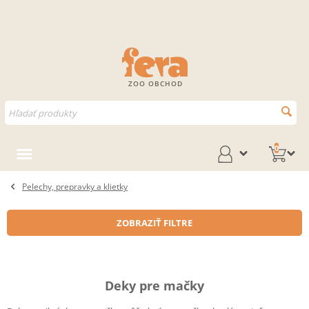
ZOO OBCHOD
0
Pelechy, prepravky a klietky
ZOBRAZIŤ FILTRE
Deky pre mačky