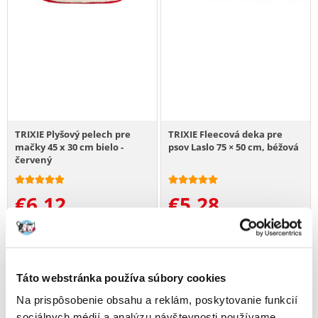
TRIXIE Plyšový pelech pre
TRIXIE Fleecová deka pre
mačky 45 x 30 cm bielo -
psov Laslo 75 × 50 cm, béžová
červený
€
6.12
€
5.28
PRIDAŤ DO KOŠÍKA
PRIDAŤ DO KOŠÍKA
Táto webstránka používa súbory cookies
Na prispôsobenie obsahu a reklám, poskytovanie funkcií
sociálnych médií a analýzu návštevnosti používame