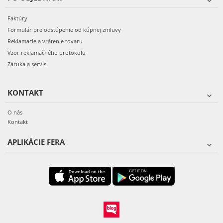
Faktúry
Formulár pre odstúpenie od kúpnej zmluvy
Reklamacie a vrátenie tovaru
Vzor reklamačného protokolu
Záruka a servis
KONTAKT
O nás
Kontakt
APLIKÁCIE FERA