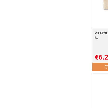
VITAPOL 
kg
€
6.