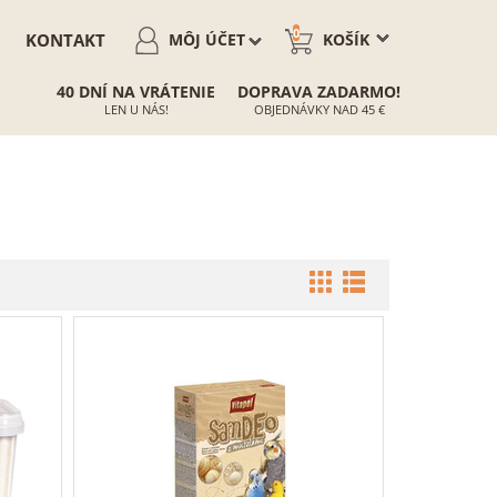
0
KONTAKT
MÔJ ÚČET
KOŠÍK
40 DNÍ NA VRÁTENIE
DOPRAVA ZADARMO!
LEN U NÁS!
OBJEDNÁVKY NAD 45 €