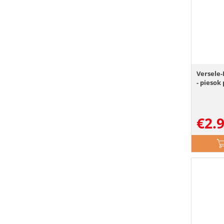
Versele-
- piesok
€
2.