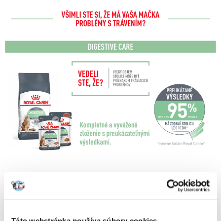
Táto webstránka používa súbory cookies