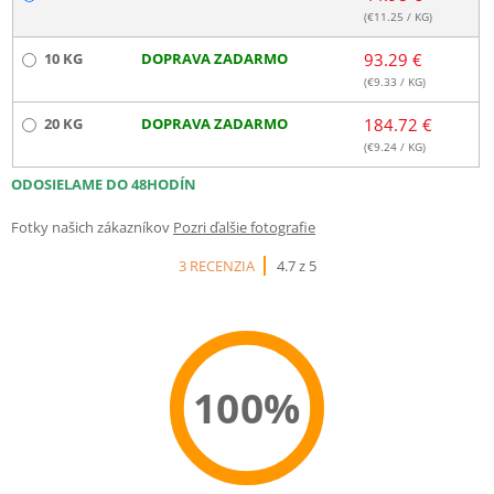
(€
11.25
/ KG)
10 KG
DOPRAVA ZADARMO
93.29 €
(€
9.33
/ KG)
20 KG
DOPRAVA ZADARMO
184.72 €
(€
9.24
/ KG)
ODOSIELAME DO 48HODÍN
Fotky našich zákazníkov
Pozri ďalšie fotografie
3 RECENZIA
4.7 z 5
100%