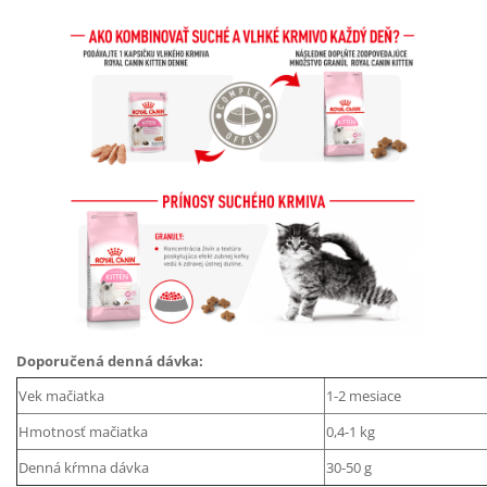
Doporučená denná dávka:
Vek mačiatka
1-2 mesiace
Hmotnosť mačiatka
0,4-1 kg
Denná kŕmna dávka
30-50 g