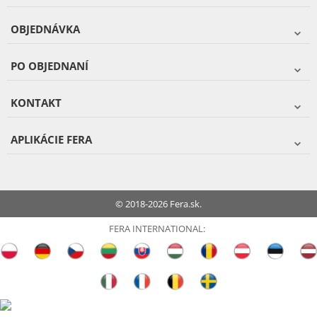
OBJEDNÁVKA
PO OBJEDNANÍ
KONTAKT
APLIKÁCIE FERA
© 2018-2026 Fera.sk.
FERA INTERNATIONAL: