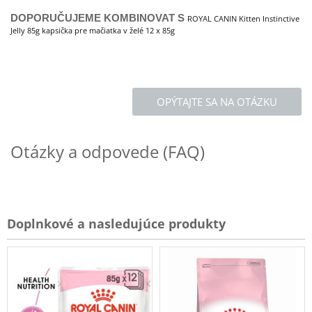
DOPORUČUJEME KOMBINOVAT S
ROYAL CANIN Kitten Instinctive
Jelly 85g kapsička pre mačiatka v želé 12 x 85g
OPÝTAJTE SA NA OTÁZKU
Otázky a odpovede (FAQ)
Doplnkové a nasledujúce produkty