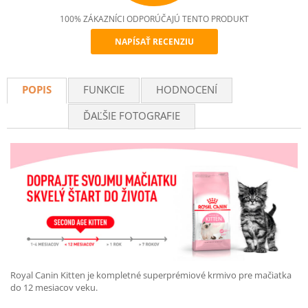
100% ZÁKAZNÍCI ODPORÚČAJÚ TENTO PRODUKT
NAPÍSAŤ RECENZIU
Recommend
POPIS
FUNKCIE
HODNOCENÍ
ĎAĽŠIE FOTOGRAFIE
Royal Canin Kitten je kompletné superprémiové krmivo pre mačiatka
do 12 mesiacov veku.