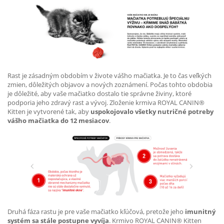
Rast je zásadným obdobím v živote vášho mačiatka. Je to čas veľkých
zmien, dôležitých objavov a nových zoznámení. Počas tohto obdobia
je dôležité, aby vaše mačiatko dostalo tie správne živiny, ktoré
podporia jeho zdravý rast a vývoj. Zloženie krmiva ROYAL CANIN®
Kitten je vytvorené tak, aby
uspokojovalo všetky nutričné potreby
vášho mačiatka do 12 mesiacov
.
Druhá fáza rastu je pre vaše mačiatko kľúčová, pretože jeho
imunitný
systém sa stále postupne vyvíja
. Krmivo ROYAL CANIN® Kitten