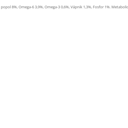
popol 8%, Omega-6 3,9%, Omega-3 0,6%, Vápnik 1,3%, Fosfor 1%. Metabolick