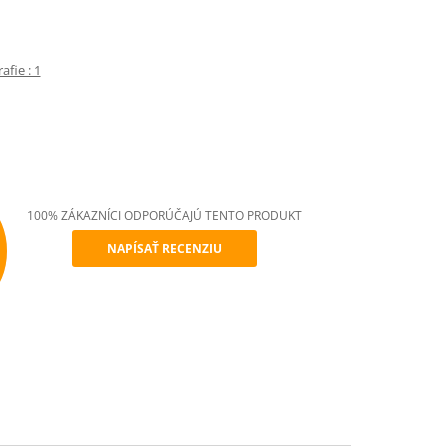
fie : 1
100% ZÁKAZNÍCI ODPORÚČAJÚ TENTO PRODUKT
NAPÍSAŤ RECENZIU
mend