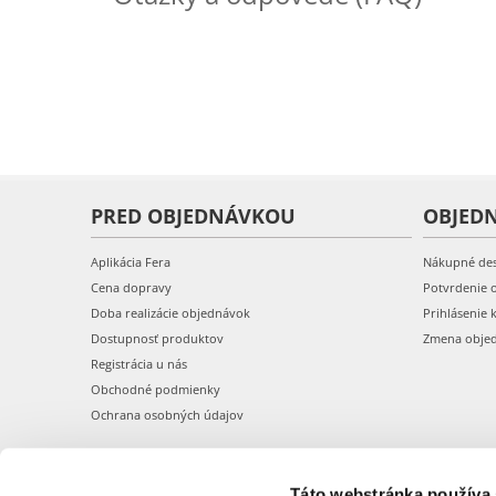
PRED OBJEDNÁVKOU
OBJED
Aplikácia Fera
Nákupné de
Cena dopravy
Potvrdenie 
Doba realizácie objednávok
Prihlásenie 
Dostupnosť produktov
Zmena obje
Registrácia u nás
Obchodné podmienky
Ochrana osobných údajov
Táto webstránka používa