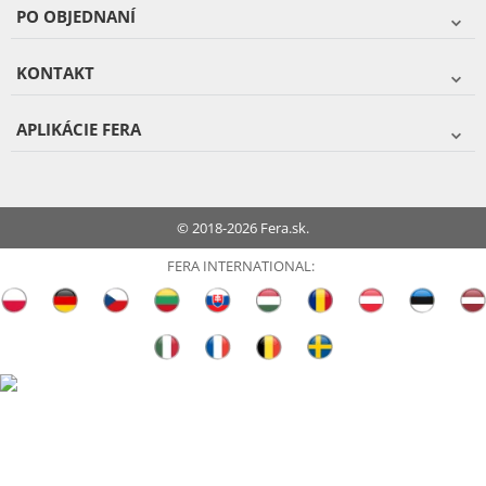
PO OBJEDNANÍ
KONTAKT
APLIKÁCIE FERA
© 2018-2026 Fera.sk.
FERA INTERNATIONAL: