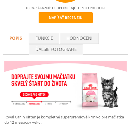
100% ZÁKAZNÍCI ODPORÚČAJÚ TENTO PRODUKT
NAPÍSAŤ RECENZIU
Recommend
POPIS
FUNKCIE
HODNOCENÍ
ĎAĽŠIE FOTOGRAFIE
Royal Canin Kitten je kompletné superprémiové krmivo pre mačiatka
do 12 mesiacov veku.