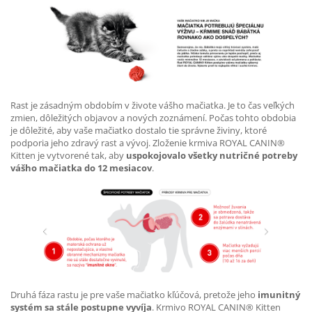
Rast je zásadným obdobím v živote vášho mačiatka. Je to čas veľkých
zmien, dôležitých objavov a nových zoznámení. Počas tohto obdobia
je dôležité, aby vaše mačiatko dostalo tie správne živiny, ktoré
podporia jeho zdravý rast a vývoj. Zloženie krmiva ROYAL CANIN®
Kitten je vytvorené tak, aby
uspokojovalo všetky nutričné potreby
vášho mačiatka do 12 mesiacov
.
Druhá fáza rastu je pre vaše mačiatko kľúčová, pretože jeho
imunitný
systém sa stále postupne vyvíja
. Krmivo ROYAL CANIN® Kitten