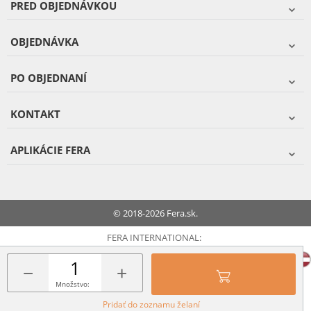
PRED OBJEDNÁVKOU
OBJEDNÁVKA
PO OBJEDNANÍ
KONTAKT
APLIKÁCIE FERA
© 2018-2026 Fera.sk.
FERA INTERNATIONAL:
−
+
Množstvo:
Pridať do zoznamu želaní