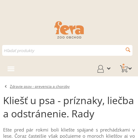
ZOO OBCHOD
0
Zdravie psov - prevencia a choroby
Kliešť u psa - príznaky, liečba
a odstránenie. Rady
Ešte pred pár rokmi boli kliešte spájané s prechádzkami v
lese. Čoraz častejšie však počujeme o moroch kliešťov aj vo