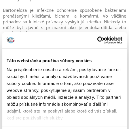
Bartonelóza je infekčné ochorenie spôsobené baktériami
prenášanými kliešťami, blchami a komármi. Vo väčšine
prípadov sa klinické príznaky vyskytujú zriedka. Niekedy to
môže byť zjavné s príznakmi ako je endokarditída alebo
myokarditída.
Táto webstránka používa súbory cookies
Na prispôsobenie obsahu a reklám, poskytovanie funkcií
sociálnych médií a analýzu návštevnosti používame
súbory cookie. Informácie o tom, ako používate naše
webové stránky, poskytujeme aj našim partnerom v
oblasti sociálnych médií, inzercie a analýzy. Títo partneri
môžu príslušné informácie skombinovať s ďalšími
údajmi, ktoré ste im poskytli alebo ktoré od vás získali,
keď ste používali ich služby.