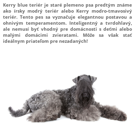
Kerry blue teriér je staré plemeno psa predtým známe
ako írsky modrý teriér alebo Kerry modro-tmavosivý
teriér. Tento pes sa vyznačuje elegantnou postavou a
ohnivým temperamentom. Inteligentný a tvrdohlavý,
ale nemusí byť vhodný pre domácnosti s deťmi alebo
malými domácimi zvieratami. Môže sa však stať
ideálnym priateľom pre nezadaných!