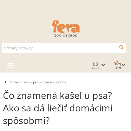
ZOO OBCHOD
0
Zdravie psov - prevencia a choroby
Čo znamená kašeľ u psa?
Ako sa dá liečiť domácimi
spôsobmi?