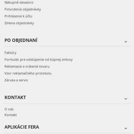
Nákupné desatoro
Potvrdenie objednávky
Prihlásenie k účtu
Zmena objednávky
PO OBJEDNANÍ
Faktúry
Formulár pre odstúpenie od kúpnej zmluvy
Reklamacie a vrátenie tovaru
Vzor reklamačného protokolu
Záruka a servis
KONTAKT
O nás
Kontakt
APLIKÁCIE FERA