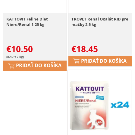
KATTOVIT Feline Diet
TROVET Renal Oxalát RID pre
Niere/Renal 1,25 kg
mačky 2,5 kg
€
10.50
€
18.45
(8.40 € / kg)
PRIDAŤ DO KOŠÍKA
PRIDAŤ DO KOŠÍKA