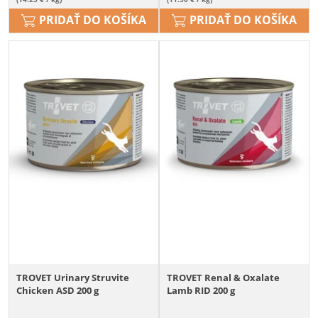
PRIDAŤ DO KOŠÍKA
PRIDAŤ DO KOŠÍKA
TROVET Urinary Struvite
TROVET Renal & Oxalate
Chicken ASD 200 g
Lamb RID 200 g