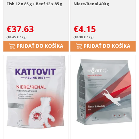
Fish 12 x 85 g + Beef 12 x 85 g
Niere/Renal 400 g
€
37.63
€
4.15
(18.45 € / kg)
(10.38 € / kg)
PRIDAŤ DO KOŠÍKA
PRIDAŤ DO KOŠÍKA