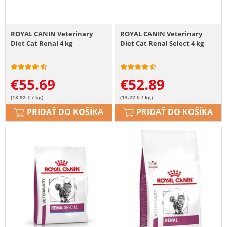
ROYAL CANIN Veterinary
ROYAL CANIN Veterinary
Diet Cat Renal 4 kg
Diet Cat Renal Select 4 kg
€
55.69
€
52.89
(13.92 € / kg)
(13.22 € / kg)
PRIDAŤ DO KOŠÍKA
PRIDAŤ DO KOŠÍKA