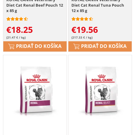
Diet Cat Renal Beef Pouch 12
Diet Cat Renal Tuna Pouch
x 85 g
12 x 85 g
€
18.25
€
19.56
(21.47 € / kg)
(217.33 € / kg)
PRIDAŤ DO KOŠÍKA
PRIDAŤ DO KOŠÍKA