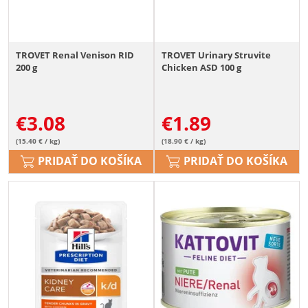
TROVET Renal Venison RID
TROVET Urinary Struvite
200 g
Chicken ASD 100 g
€
3.08
€
1.89
(15.40 € / kg)
(18.90 € / kg)
PRIDAŤ DO KOŠÍKA
PRIDAŤ DO KOŠÍKA