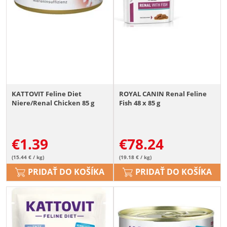
KATTOVIT Feline Diet
ROYAL CANIN Renal Feline
Niere/Renal Chicken 85 g
Fish 48 x 85 g
€
1.39
€
78.24
(15.44 € / kg)
(19.18 € / kg)
PRIDAŤ DO KOŠÍKA
PRIDAŤ DO KOŠÍKA