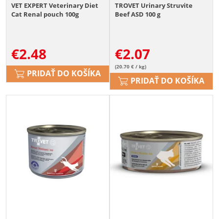
VET EXPERT Veterinary Diet
TROVET Urinary Struvite
Cat Renal pouch 100g
Beef ASD 100 g
€
2.48
€
2.07
(20.70 € / kg)
PRIDAŤ DO KOŠÍKA
PRIDAŤ DO KOŠÍKA