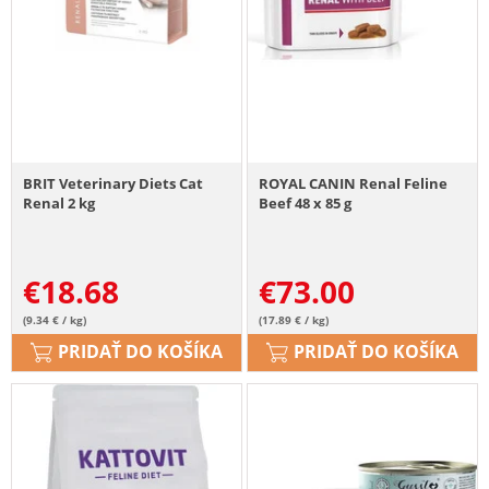
BRIT Veterinary Diets Cat
ROYAL CANIN Renal Feline
Renal 2 kg
Beef 48 x 85 g
€
18.68
€
73.00
(9.34 € / kg)
(17.89 € / kg)
PRIDAŤ DO KOŠÍKA
PRIDAŤ DO KOŠÍKA