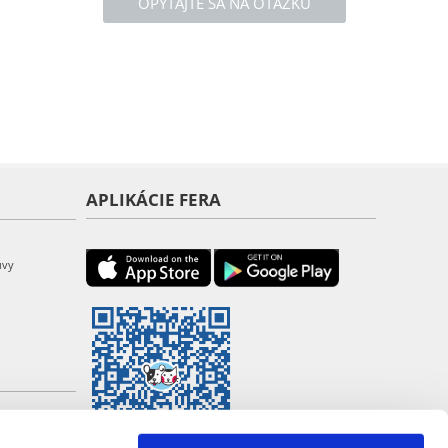
OPÝTAJTE SA NA OTÁZKU
APLIKÁCIE FERA
uvy