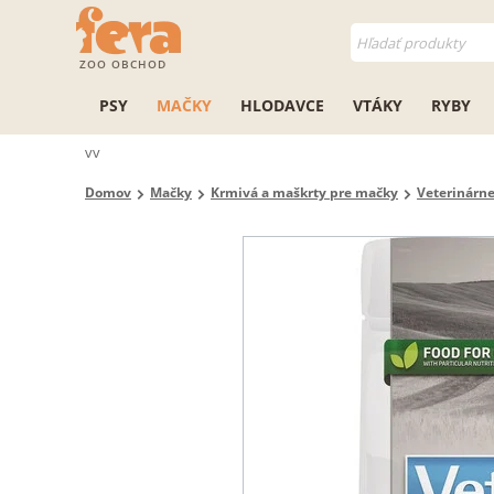
ZOO OBCHOD
PSY
MAČKY
HLODAVCE
VTÁKY
RYBY
vv
Domov
Mačky
Krmivá a maškrty pre mačky
Veterinárn