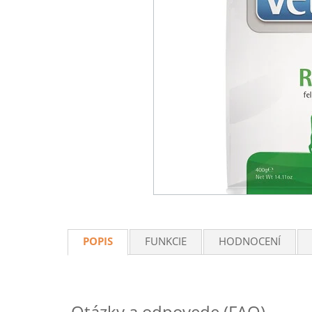
POPIS
FUNKCIE
HODNOCENÍ
Otázky a odpovede (FAQ)