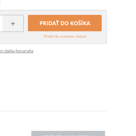
N
+
PRIDAŤ DO KOŠÍKA
Pridať do zoznamu želaní
ri ďalšie fotografie