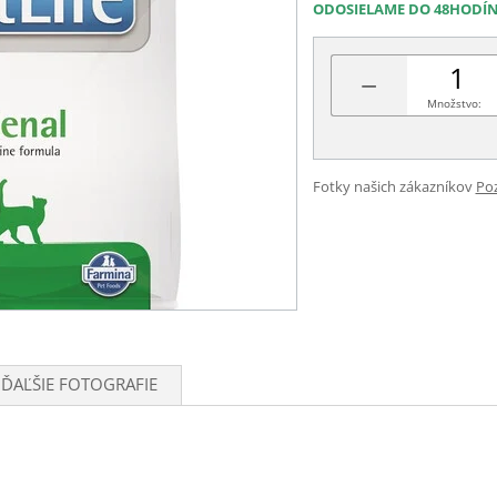
ODOSIELAME DO 48HODÍ
−
Množstvo:
Fotky našich zákazníkov
Poz
ĎAĽŠIE FOTOGRAFIE