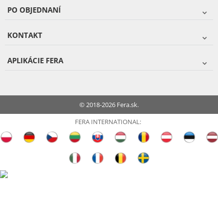
PO OBJEDNANÍ
KONTAKT
APLIKÁCIE FERA
© 2018-2026 Fera.sk.
FERA INTERNATIONAL: