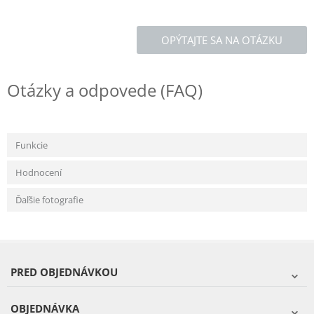
OPÝTAJTE SA NA OTÁZKU
Otázky a odpovede (FAQ)
Funkcie
Hodnocení
Ďaľšie fotografie
PRED OBJEDNÁVKOU
OBJEDNÁVKA