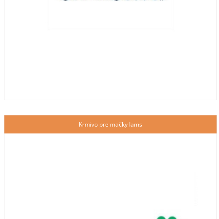
Krmivo pre mačky Iams