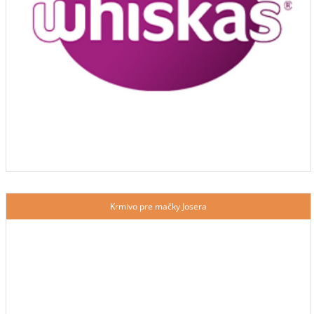
Krmivo pre mačky Josera