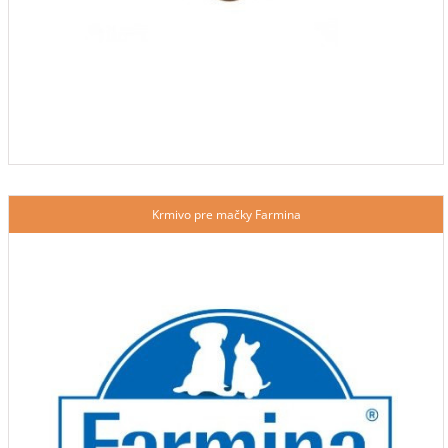
Krmivo pre mačky Farmina