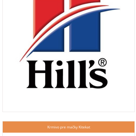
Krmivo pre mačky Kitekat