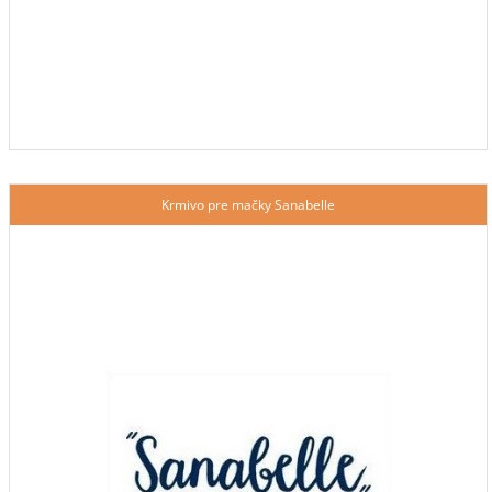
Krmivo pre mačky Sanabelle