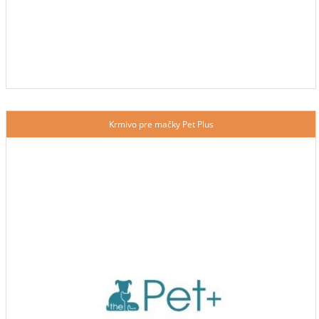
Krmivo pre mačky Pet Plus