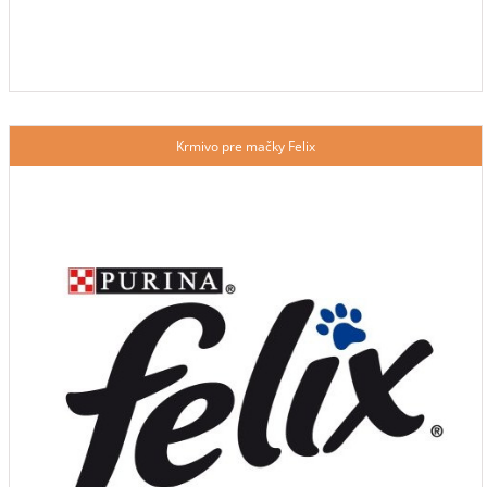
Krmivo pre mačky Felix