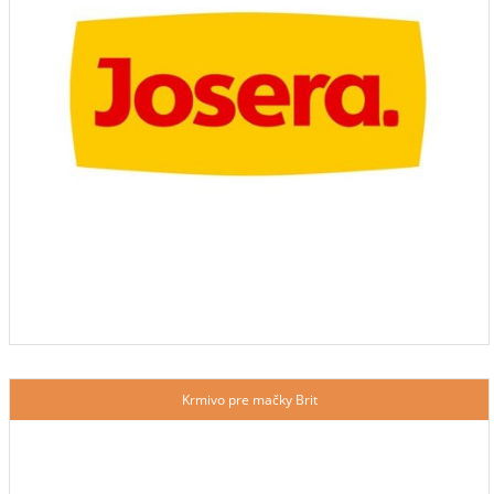
Krmivo pre mačky Brit