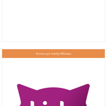
Krmivo pre mačky Whiskas