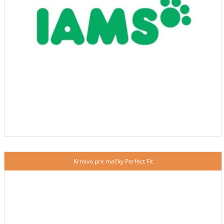
Krmivo pre mačky Perfect Fit