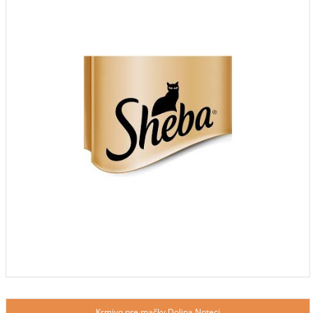
Krmivo pre mačky Dolina Noteci