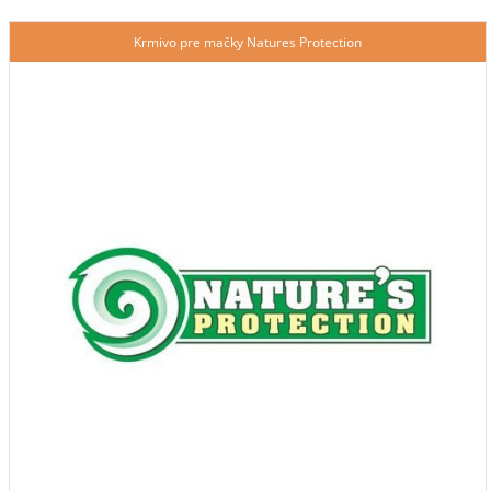
Krmivo pre mačky Natures Protection