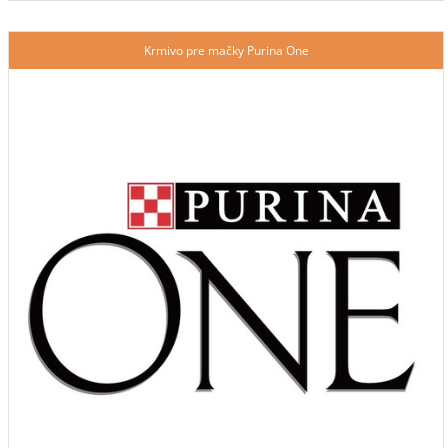
Krmivo pre mačky Purina One