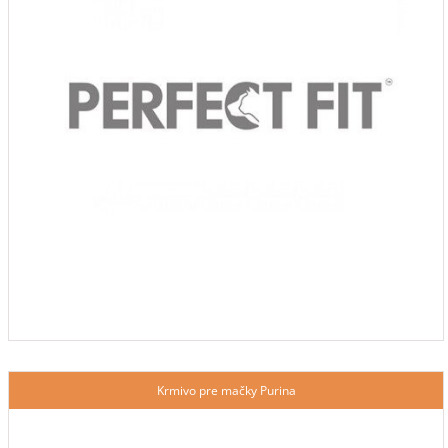
Krmivo pre mačky Purina