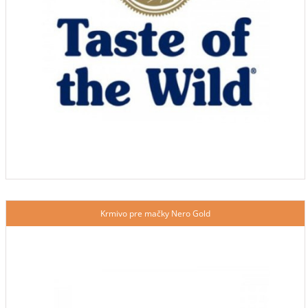
Krmivo pre mačky Nero Gold