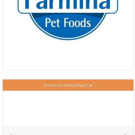
Krmivo pre mačky Happy Cat