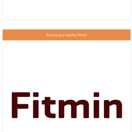
Krmivo pre mačky Fitmin