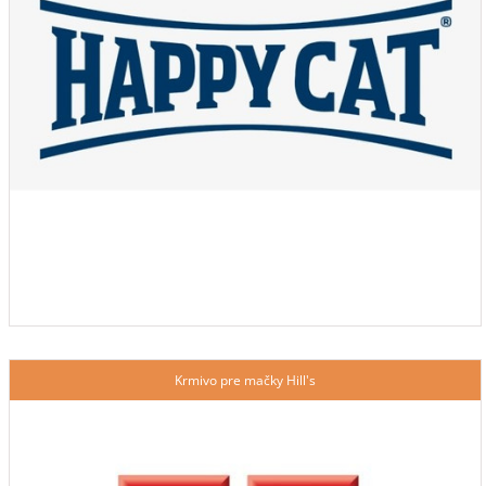
Krmivo pre mačky Hill's