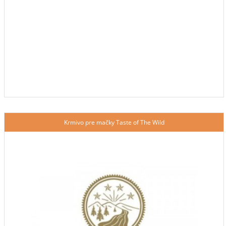
Krmivo pre mačky Taste of The Wild