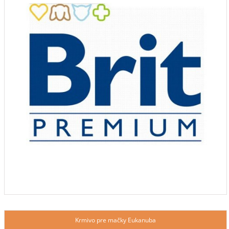
Krmivo pre mačky Eukanuba