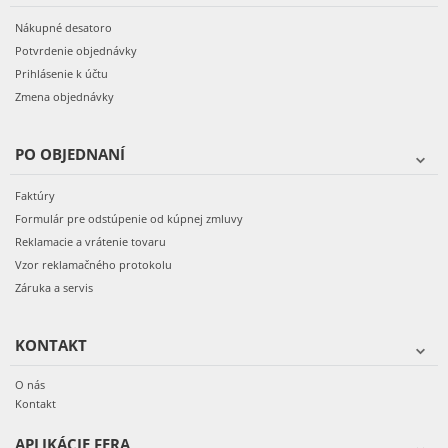
Nákupné desatoro
Potvrdenie objednávky
Prihlásenie k účtu
Zmena objednávky
PO OBJEDNANÍ
Faktúry
Formulár pre odstúpenie od kúpnej zmluvy
Reklamacie a vrátenie tovaru
Vzor reklamačného protokolu
Záruka a servis
KONTAKT
O nás
Kontakt
APLIKÁCIE FERA