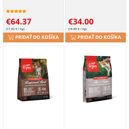
€
64.37
€
34.00
(11.92 € / kg)
(18.89 € / kg)
PRIDAŤ DO KOŠÍKA
PRIDAŤ DO KOŠÍKA