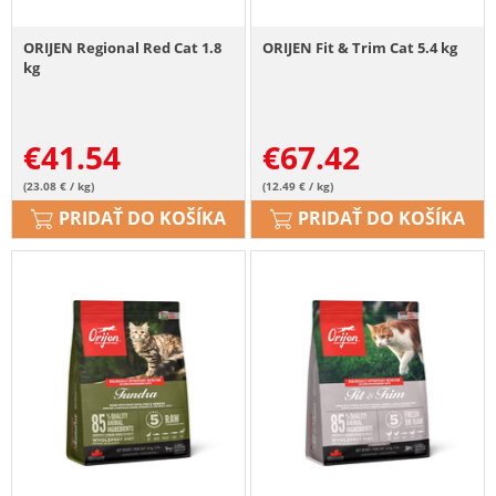
ORIJEN Regional Red Cat 1.8
ORIJEN Fit & Trim Cat 5.4 kg
kg
€
41.54
€
67.42
(23.08 € / kg)
(12.49 € / kg)
PRIDAŤ DO KOŠÍKA
PRIDAŤ DO KOŠÍKA