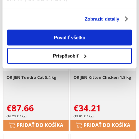
Zobraziť detaily
Povoliť všetko
Prispôsobiť
ORIJEN Tundra Cat 5.4 kg
ORIJEN Kitten Chicken 1,8 kg
€
87.66
€
34.21
(16.23 € / kg)
(19.01 € / kg)
PRIDAŤ DO KOŠÍKA
PRIDAŤ DO KOŠÍKA