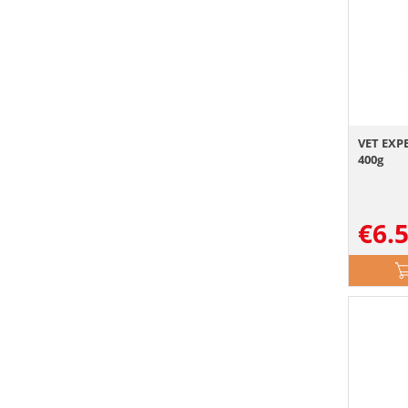
VET EXPE
400g
€
6.