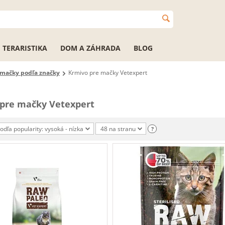
TERARISTIKA
DOM A ZÁHRADA
BLOG
 mačky podľa značky
Krmivo pre mačky Vetexpert
pre mačky Vetexpert
podľa popularity: vysoká - nízka
48 na stranu
?