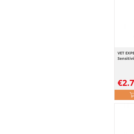
VET EXPE
Sensitiv
€
2.