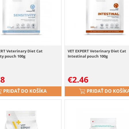
RT Veterinary Diet Cat
VET EXPERT Veterinary Diet Cat
ity pouch 100g
Intestinal pouch 100g
78
€
2.46
PRIDAŤ DO KOŠÍKA
PRIDAŤ DO KOŠÍK