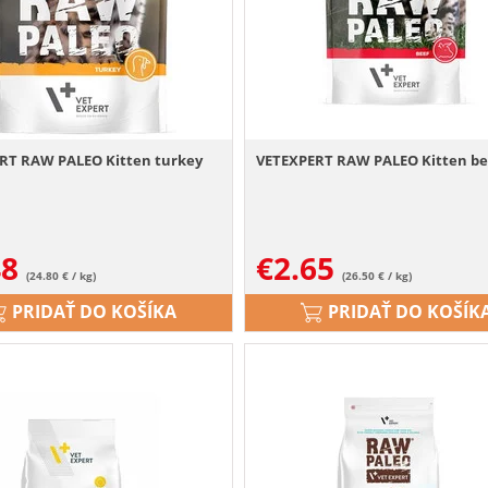
RT RAW PALEO Kitten turkey
VETEXPERT RAW PALEO Kitten be
48
€
2.65
(24.80 € / kg)
(26.50 € / kg)
PRIDAŤ DO KOŠÍKA
PRIDAŤ DO KOŠÍK