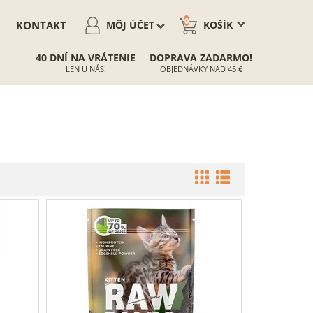
0
KONTAKT
MÔJ ÚČET
KOŠÍK
40 DNÍ NA VRÁTENIE
DOPRAVA ZADARMO!
LEN U NÁS!
OBJEDNÁVKY NAD 45 €