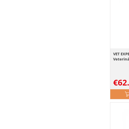
VET EXPE
Veteriná
€
62