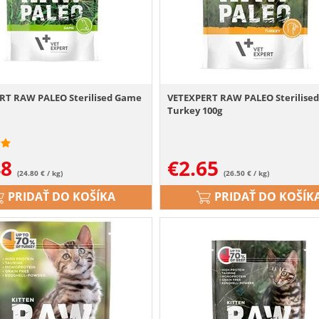
RT RAW PALEO Sterilised Game
VETEXPERT RAW PALEO Sterilise
Turkey 100g
48
€
2.65
(24.80 € / kg)
(26.50 € / kg)
PRIDAŤ DO KOŠÍKA
PRIDAŤ DO KOŠÍK