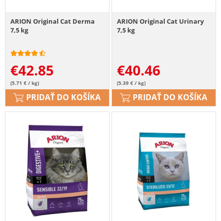
ARION Original Cat Derma
ARION Original Cat Urinary
7,5 kg
7,5 kg
€
42.85
€
40.46
(5.71 € / kg)
(5.39 € / kg)
PRIDAŤ DO KOŠÍKA
PRIDAŤ DO KOŠÍKA