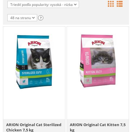
Triediť podľa popularity: vysoká - nízka
48 na stranu
?
ARION Original Cat Sterilized
ARION Original Cat Kitten 7,5
Chicken 7,5 kg
kg