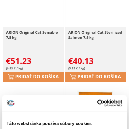
ARION Original Cat Sensible
ARION Original Cat Sterilized
7,5 kg
Salmon 7,5 kg
€
51.23
€
40.13
(6.83 € / kg)
(5.35 € / kg)
PRIDAŤ DO KOŠÍKA
PRIDAŤ DO KOŠÍKA
Táto webstránka používa súbory cookies