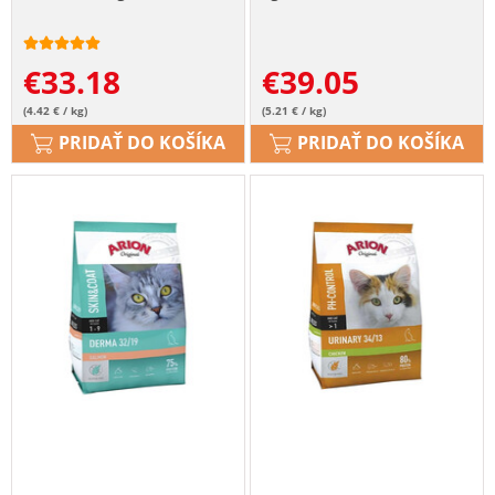
€
33.18
€
39.05
(4.42 € / kg)
(5.21 € / kg)
PRIDAŤ DO KOŠÍKA
PRIDAŤ DO KOŠÍKA