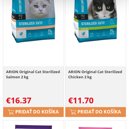
ARION Original Cat Sterilized
ARION Original Cat Sterilized
Salmon 2 kg
Chicken 2 kg
€
16.37
€
11.70
PRIDAŤ DO KOŠÍKA
PRIDAŤ DO KOŠÍKA