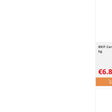
BRIT Car
kg
€
6.