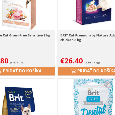
e Cat Grain-Free Sensitive 2 kg
BRIT Cat Premium by Nature Ad
chicken 8 kg
.80
€
26.40
(8.40 € / kg)
(3.30 € / kg)
PRIDAŤ DO KOŠÍKA
PRIDAŤ DO KOŠÍK