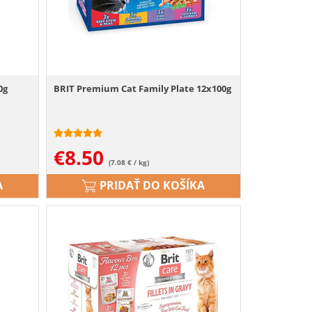
0g
BRIT Premium Cat Family Plate 12x100g
€
8.50
(7.08 € / kg)
A
PRIDAŤ DO KOŠÍKA