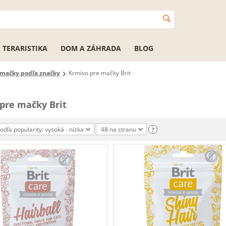
TERARISTIKA
DOM A ZÁHRADA
BLOG
 mačky podľa značky
Krmivo pre mačky Brit
pre mačky Brit
podľa popularity: vysoká - nízka
48 na stranu
?