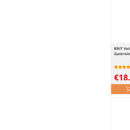
BRIT Vet
Gastroin
€
18