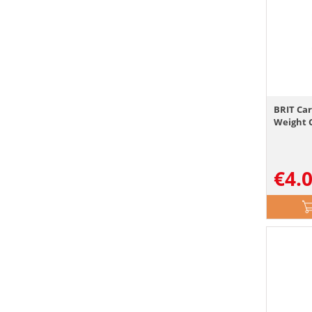
BRIT Car
Weight C
€
4.