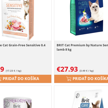
e Cat Grain-Free Sensitive 0.4
BRIT Cat Premium by Nature Sen
lamb 8 kg
89
€
27.93
(17.23 € / kg)
(3.49 € / kg)
PRIDAŤ DO KOŠÍKA
PRIDAŤ DO KOŠÍK