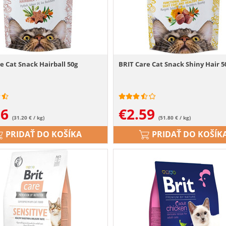
e Cat Snack Hairball 50g
BRIT Care Cat Snack Shiny Hair 5
56
€
2.59
(31.20 € / kg)
(51.80 € / kg)
PRIDAŤ DO KOŠÍKA
PRIDAŤ DO KOŠÍK