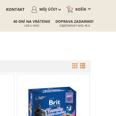
0
KONTAKT
MÔJ ÚČET
KOŠÍK
40 DNÍ NA VRÁTENIE
DOPRAVA ZADARMO!
LEN U NÁS!
OBJEDNÁVKY NAD 45 €