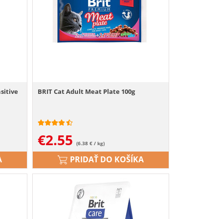
sitive
BRIT Cat Adult Meat Plate 100g
€
2.55
(6.38 € / kg)
A
PRIDAŤ DO KOŠÍKA