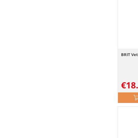
BRIT Vet
€
18