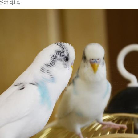
ýchlejšie.