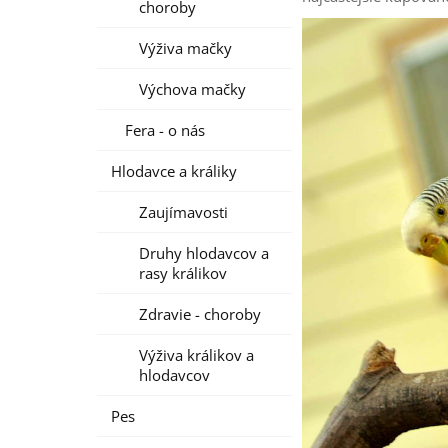
choroby
Výživa mačky
Výchova mačky
Fera - o nás
Hlodavce a králiky
Zaujímavosti
Druhy hlodavcov a
rasy králikov
Zdravie - choroby
Výživa králikov a
hlodavcov
Pes