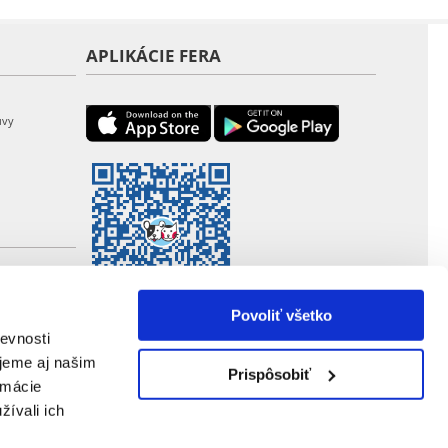
APLIKÁCIE FERA
uvy
Povoliť všetko
evnosti
jeme aj našim
Prispôsobiť
rmácie
žívali ich