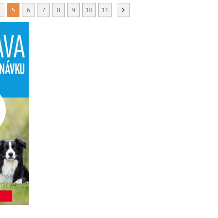
5
6
7
8
9
10
11