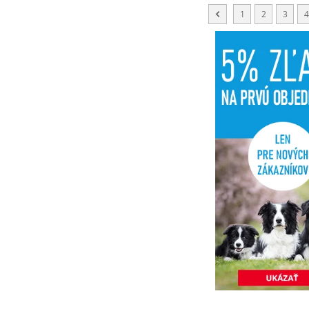
1
2
3
4