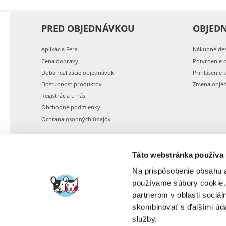
PRED OBJEDNÁVKOU
OBJED
Aplikácia Fera
Nákupné de
Cena dopravy
Potvrdenie 
Doba realizácie objednávok
Prihlásenie 
Dostupnosť produktov
Zmena obje
Registrácia u nás
Obchodné podmienky
Ochrana osobných údajov
Táto webstránka používa
Na prispôsobenie obsahu a
používame súbory cookie.
partnerom v oblasti sociál
skombinovať s ďalšími údaj
služby.