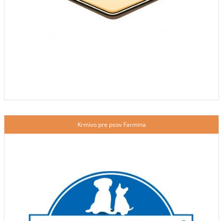
Krmivo pre psov Farmina