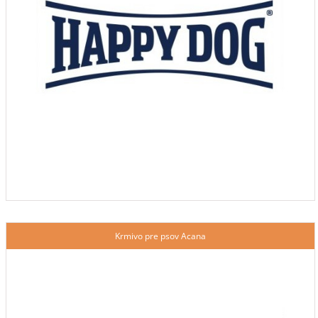
Krmivo pre psov Acana