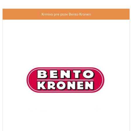
Krmivo pre psov Bento Kronen