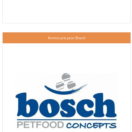
Krmivo pre psov Bosch