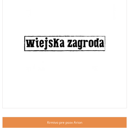
Krmivo pre psov Arion