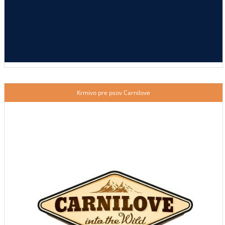
Krmivo pre psov Carnilove