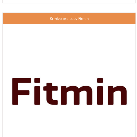
Krmivo pre psov Fitmin