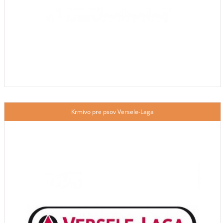
Krmivo pre psov Versele-Laga