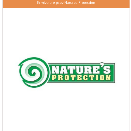
Krmivo pre psov Natures Protection