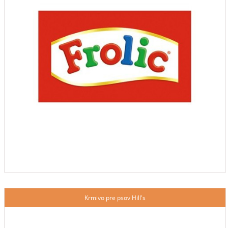
Krmivo pre psov Hill's