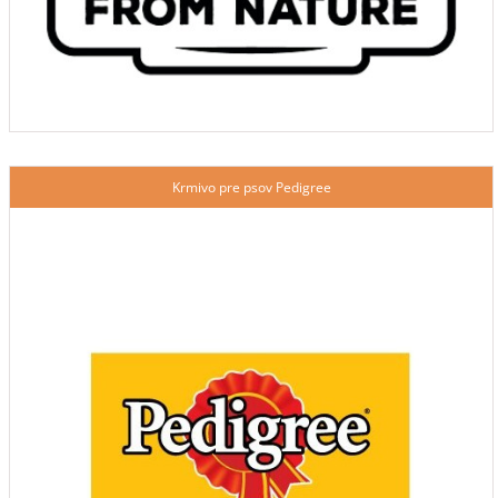
Krmivo pre psov Pedigree