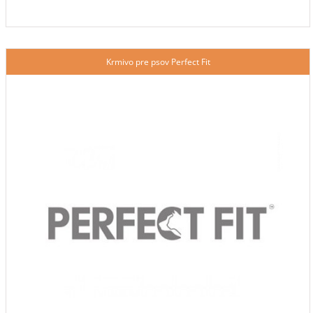
Krmivo pre psov Perfect Fit