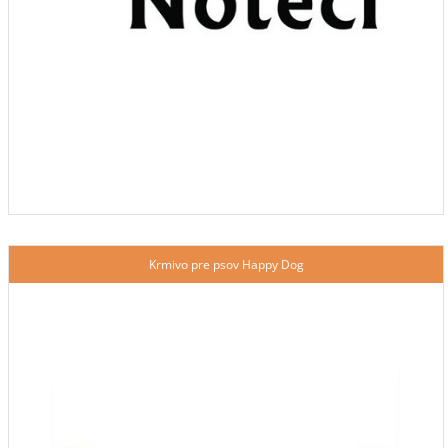
Krmivo pre psov Happy Dog