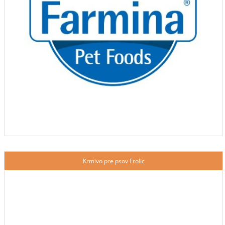
Krmivo pre psov Frolic