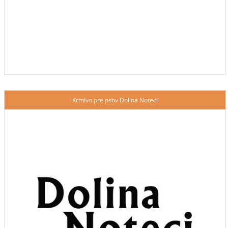
Krmivo pre psov Dolina Noteci