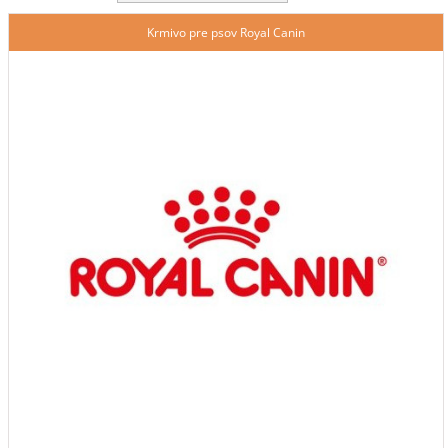
Krmivo pre psov Royal Canin