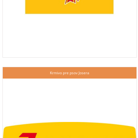
Krmivo pre psov Josera