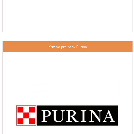
Krmivo pre psov Purina