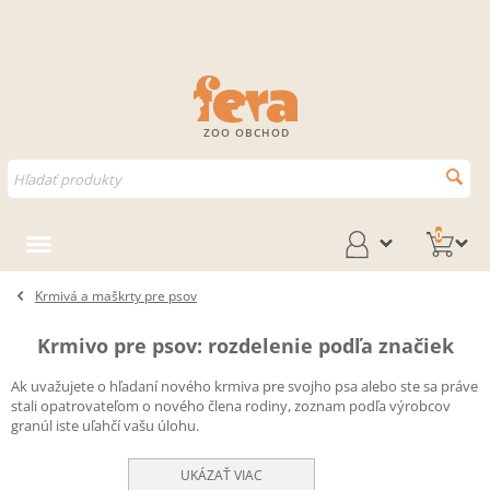
ZOO OBCHOD
0
Krmivá a maškrty pre psov
Krmivo pre psov: rozdelenie podľa značiek
Ak uvažujete o hľadaní nového krmiva pre svojho psa alebo ste sa práve
stali opatrovateľom o nového člena rodiny, zoznam podľa výrobcov
granúl iste uľahčí vašu úlohu.
UKÁZAŤ VIAC