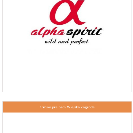
Krmivo pre psov Wiejska Zagroda