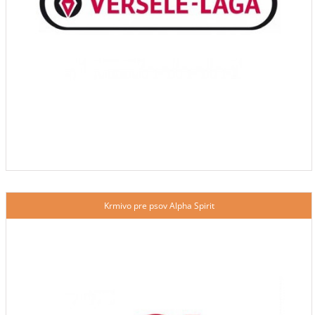
Krmivo pre psov Alpha Spirit