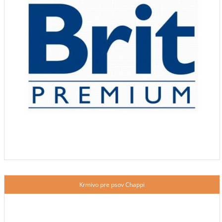
Krmivo pre psov Chappi