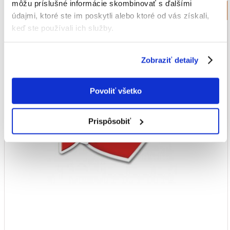
môžu príslušné informácie skombinovať s ďalšími
Krmivo pre psov Darling
údajmi, ktoré ste im poskytli alebo ktoré od vás získali,
keď ste používali ich služby.
Zobraziť detaily
Povoliť všetko
Prispôsobiť