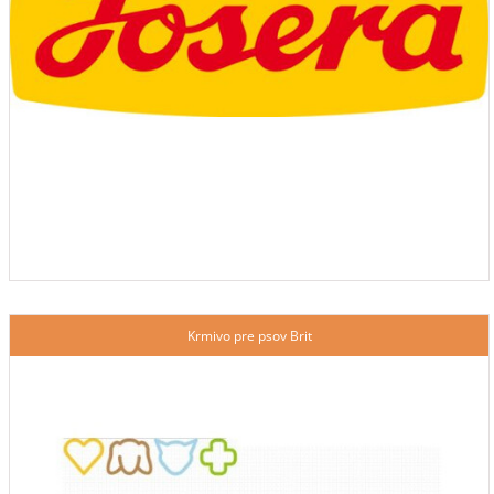
Krmivo pre psov Brit