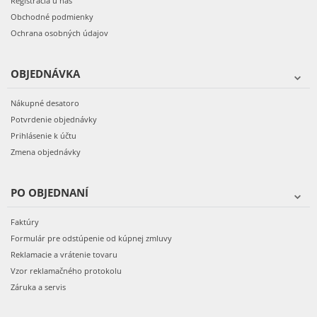
Registrácia u nás
Obchodné podmienky
Ochrana osobných údajov
OBJEDNÁVKA
Nákupné desatoro
Potvrdenie objednávky
Prihlásenie k účtu
Zmena objednávky
PO OBJEDNANÍ
Faktúry
Formulár pre odstúpenie od kúpnej zmluvy
Reklamacie a vrátenie tovaru
Vzor reklamačného protokolu
Záruka a servis