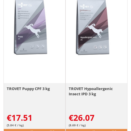
TROVET Puppy CPF 3 kg
TROVET Hypoallergenic
Insect IPD 3 kg
€
17.51
€
26.07
(5.84 € / kg)
(8.69 € / kg)