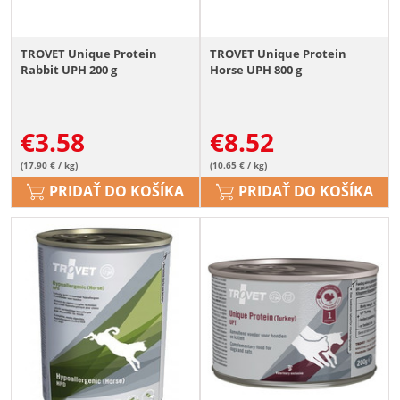
TROVET Unique Protein
TROVET Unique Protein
Rabbit UPH 200 g
Horse UPH 800 g
€
3.58
€
8.52
(17.90 € / kg)
(10.65 € / kg)
PRIDAŤ DO KOŠÍKA
PRIDAŤ DO KOŠÍKA