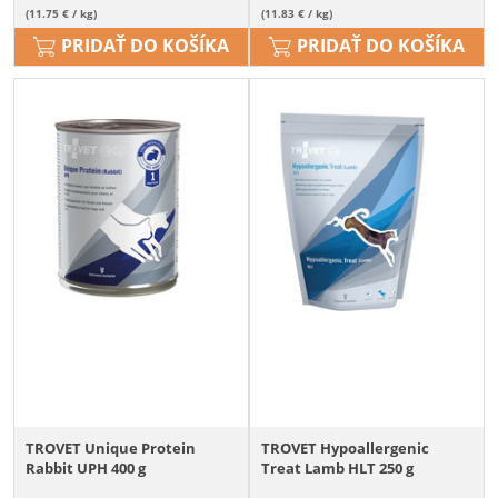
(11.75 € / kg)
(11.83 € / kg)
PRIDAŤ DO KOŠÍKA
PRIDAŤ DO KOŠÍKA
TROVET Unique Protein
TROVET Hypoallergenic
Rabbit UPH 400 g
Treat Lamb HLT 250 g