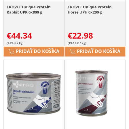
TROVET Unique Protein
TROVET Unique Protein
Rabbit UPR 6x800 g
Horse UPH 6x200 g
€
44.34
€
22.98
(9.24 € / kg)
(19.15 € / kg)
PRIDAŤ DO KOŠÍKA
PRIDAŤ DO KOŠÍKA