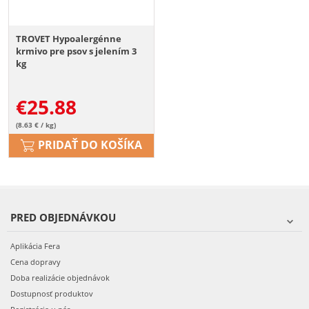
TROVET Hypoalergénne
krmivo pre psov s jelením 3
kg
€
25.88
(8.63 € / kg)
PRIDAŤ DO KOŠÍKA
PRED OBJEDNÁVKOU
Aplikácia Fera
Cena dopravy
Doba realizácie objednávok
Dostupnosť produktov