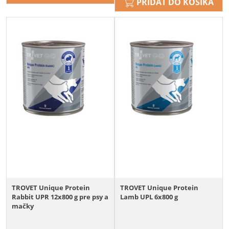
PRIDAŤ DO KOŠÍKA
TROVET Unique Protein
TROVET Unique Protein
Rabbit UPR 12x800 g pre psy a
Lamb UPL 6x800 g
mačky