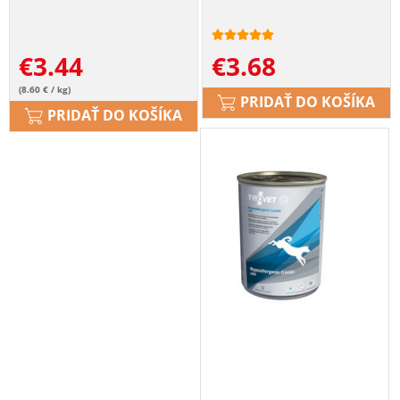
€
3.44
€
3.68
(8.60 € / kg)
PRIDAŤ DO KOŠÍKA
PRIDAŤ DO KOŠÍKA