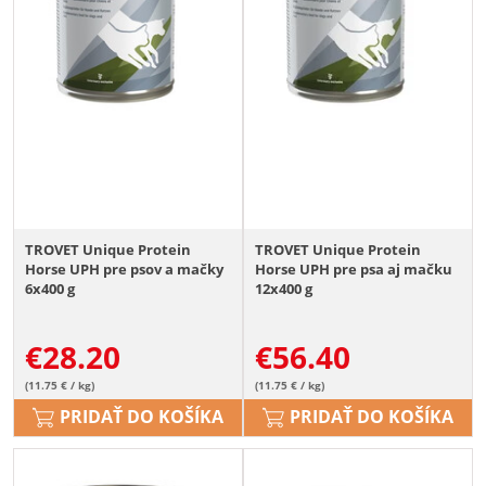
TROVET Unique Protein
TROVET Unique Protein
Horse UPH pre psov a mačky
Horse UPH pre psa aj mačku
6x400 g
12x400 g
€
28.20
€
56.40
(11.75 € / kg)
(11.75 € / kg)
PRIDAŤ DO KOŠÍKA
PRIDAŤ DO KOŠÍKA