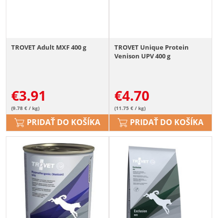
TROVET Adult MXF 400 g
TROVET Unique Protein
Venison UPV 400 g
€
3.91
€
4.70
(9.78 € / kg)
(11.75 € / kg)
PRIDAŤ DO KOŠÍKA
PRIDAŤ DO KOŠÍKA