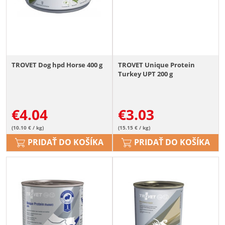
TROVET Dog hpd Horse 400 g
TROVET Unique Protein
Turkey UPT 200 g
€
4.04
€
3.03
(10.10 € / kg)
(15.15 € / kg)
PRIDAŤ DO KOŠÍKA
PRIDAŤ DO KOŠÍKA