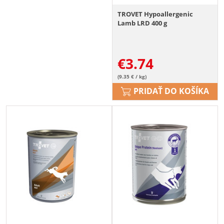
TROVET Hypoallergenic
Lamb LRD 400 g
€
3.74
(9.35 € / kg)
PRIDAŤ DO KOŠÍKA