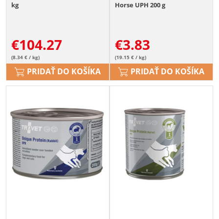
kg
Horse UPH 200 g
€
104.27
€
3.83
(8.34 € / kg)
(19.15 € / kg)
PRIDAŤ DO KOŠÍKA
PRIDAŤ DO KOŠÍKA