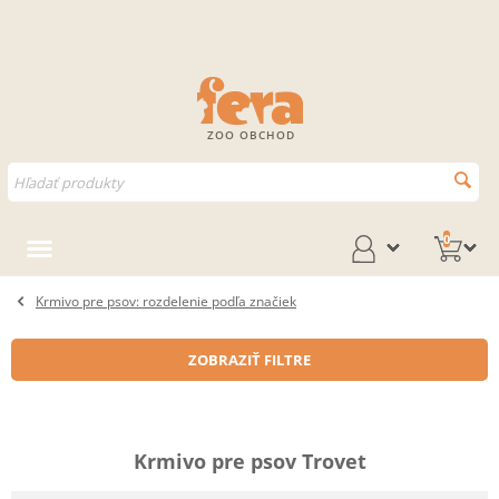
ZOO OBCHOD
0
Krmivo pre psov: rozdelenie podľa značiek
ZOBRAZIŤ FILTRE
Krmivo pre psov Trovet