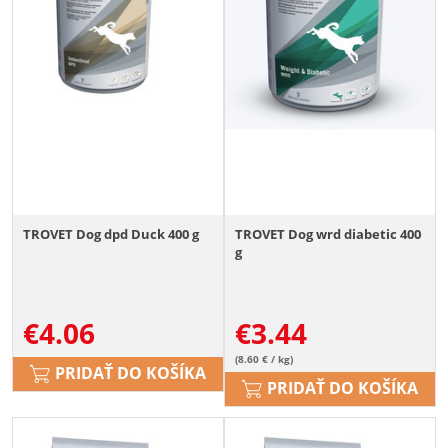
TROVET Dog dpd Duck 400 g
TROVET Dog wrd diabetic 400
g
€
4.06
€
3.44
(8.60 € / kg)
PRIDAŤ DO KOŠÍKA
PRIDAŤ DO KOŠÍKA