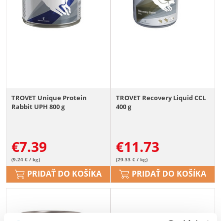
TROVET Unique Protein
TROVET Recovery Liquid CCL
Rabbit UPH 800 g
400 g
€
7.39
€
11.73
(9.24 € / kg)
(29.33 € / kg)
PRIDAŤ DO KOŠÍKA
PRIDAŤ DO KOŠÍKA