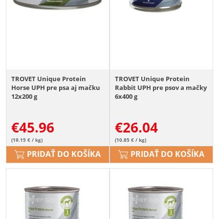
TROVET Unique Protein
TROVET Unique Protein
Horse UPH pre psa aj mačku
Rabbit UPH pre psov a mačky
12x200 g
6x400 g
€
45.96
€
26.04
(19.15 € / kg)
(10.85 € / kg)
PRIDAŤ DO KOŠÍKA
PRIDAŤ DO KOŠÍKA