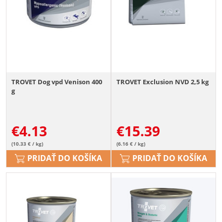
TROVET Dog vpd Venison 400
TROVET Exclusion NVD 2,5 kg
g
€
4.13
€
15.39
(10.33 € / kg)
(6.16 € / kg)
PRIDAŤ DO KOŠÍKA
PRIDAŤ DO KOŠÍKA