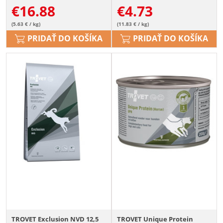
€
16.88
€
4.73
(5.63 € / kg)
(11.83 € / kg)
PRIDAŤ DO KOŠÍKA
PRIDAŤ DO KOŠÍKA
TROVET Exclusion NVD 12,5
TROVET Unique Protein