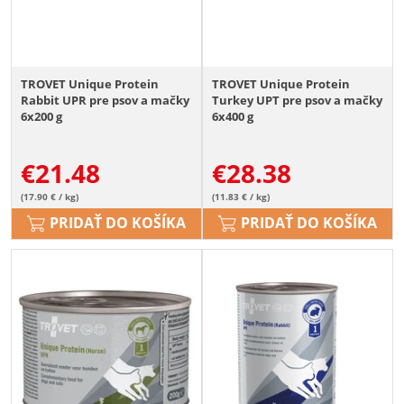
TROVET Unique Protein
TROVET Unique Protein
Rabbit UPR pre psov a mačky
Turkey UPT pre psov a mačky
6x200 g
6x400 g
€
21.48
€
28.38
(17.90 € / kg)
(11.83 € / kg)
PRIDAŤ DO KOŠÍKA
PRIDAŤ DO KOŠÍKA