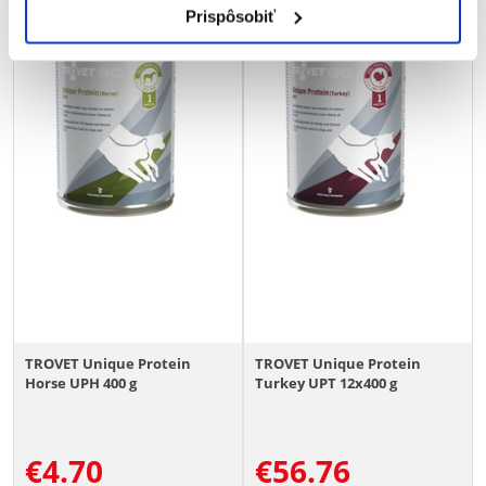
Prispôsobiť
TROVET Unique Protein
TROVET Unique Protein
Horse UPH 400 g
Turkey UPT 12x400 g
€
4.70
€
56.76