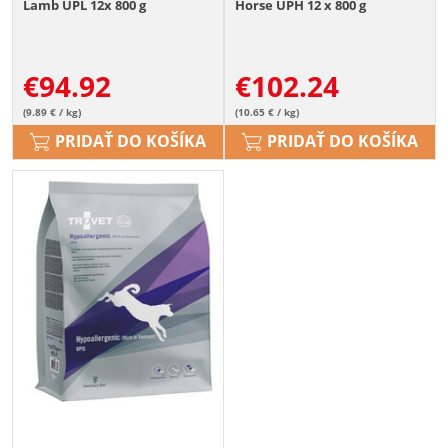
Lamb UPL 12x 800 g
Horse UPH 12 x 800 g
€
94.92
€
102.24
(9.89 € / kg)
(10.65 € / kg)
PRIDAŤ DO KOŠÍKA
PRIDAŤ DO KOŠÍKA