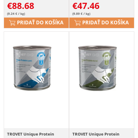
€
88.68
€
47.46
(9.24 € / kg)
(9.89 € / kg)
PRIDAŤ DO KOŠÍKA
PRIDAŤ DO KOŠÍKA
TROVET Unique Protein
TROVET Unique Protein