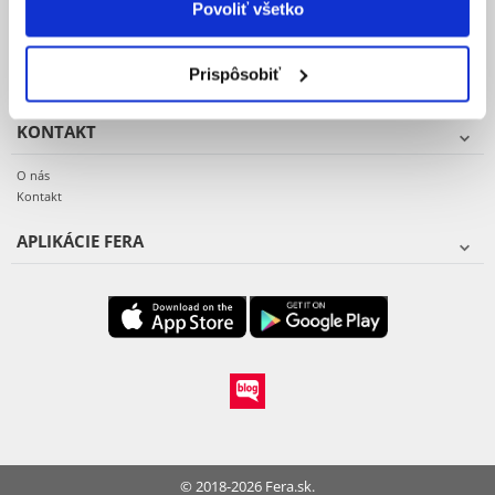
Povoliť všetko
Reklamacie a vrátenie tovaru
Vzor reklamačného protokolu
Záruka a servis
Prispôsobiť
KONTAKT
O nás
Kontakt
APLIKÁCIE FERA
© 2018-2026 Fera.sk.