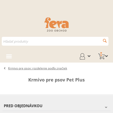
ZOO OBCHOD
0
Krmivo pre psov: rozdelenie podľa značiek
Krmivo pre psov Pet Plus
PRED OBJEDNÁVKOU