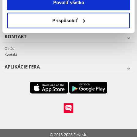
Povoliť všetko
Reklamacie a vrátenie tovaru
Vzor reklamačného protokolu
Záruka a servis
Prispôsobiť
KONTAKT
O nás
Kontakt
APLIKÁCIE FERA
© 2018-2026 Fera.sk.