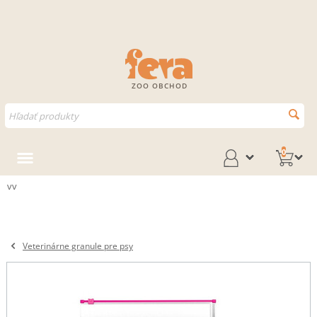
ZOO OBCHOD
0
vv
Veterinárne granule pre psy