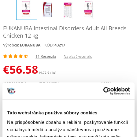
EUKANUBA Intestinal Disorders Adult All Breeds
Chicken 12 kg
Výrobca:
KÓD:
43217
EUKANUBA
11 Recenzia
Napísať recenziu
€
56.58
(4.72 € / kg)
HMOTNOSŤ
POŠTOVNÉ
CENA
5 KG
€4.00
27.57 €
(€
5.51
/ KG)
Táto webstránka používa súbory cookies
12 KG
DOPRAVA ZADARMO
56.58 €
(€
4.72
/ KG)
Na prispôsobenie obsahu a reklám, poskytovanie funkcií
sociálnych médií a analýzu návštevnosti používame
ODOSIELAME DO 48HODÍN
súbory cookie. Informácie o tom, ako používate naše