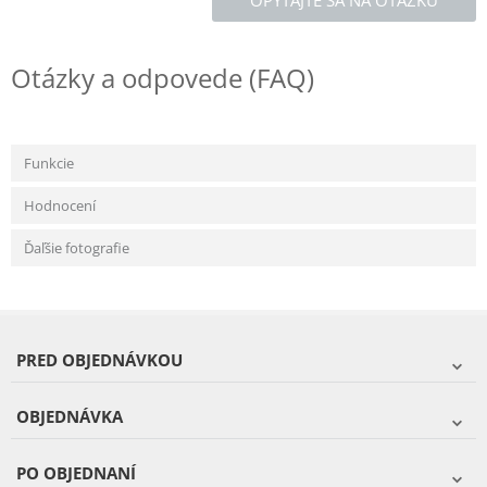
OPÝTAJTE SA NA OTÁZKU
Otázky a odpovede (FAQ)
Funkcie
Hodnocení
Ďaľšie fotografie
PRED OBJEDNÁVKOU
OBJEDNÁVKA
PO OBJEDNANÍ