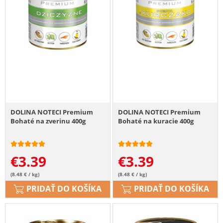
DOLINA NOTECI Premium
DOLINA NOTECI Premium
Bohaté na zverinu 400g
Bohaté na kuracie 400g
€
3.39
€
3.39
(8.48 € / kg)
(8.48 € / kg)
PRIDAŤ DO KOŠÍKA
PRIDAŤ DO KOŠÍKA