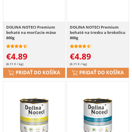
DOLINA NOTECI Premium
DOLINA NOTECI Premium
bohaté na morčacie mäso
bohaté na tresku a brokolicu
800g
800g
€
4.89
€
4.89
(6.11 € / kg)
(6.11 € / kg)
PRIDAŤ DO KOŠÍKA
PRIDAŤ DO KOŠÍKA