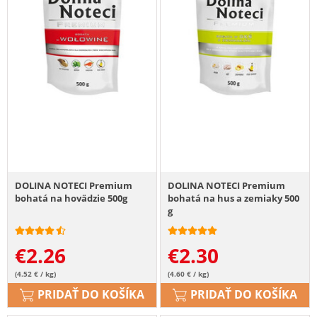
DOLINA NOTECI Premium
DOLINA NOTECI Premium
bohatá na hovädzie 500g
bohatá na hus a zemiaky 500
g
€
2.26
€
2.30
(4.52 € / kg)
(4.60 € / kg)
PRIDAŤ DO KOŠÍKA
PRIDAŤ DO KOŠÍKA