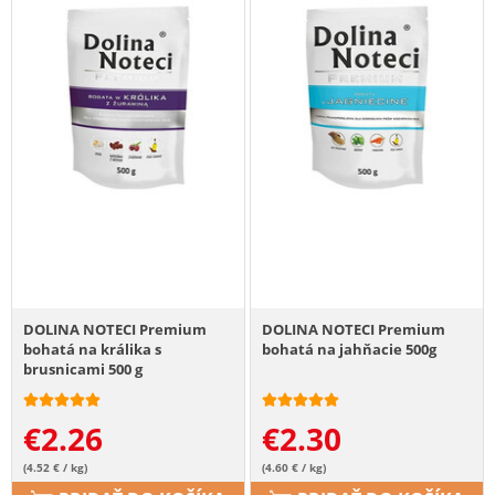
DOLINA NOTECI Premium
DOLINA NOTECI Premium
bohatá na králika s
bohatá na jahňacie 500g
brusnicami 500 g
€
2.26
€
2.30
(4.52 € / kg)
(4.60 € / kg)