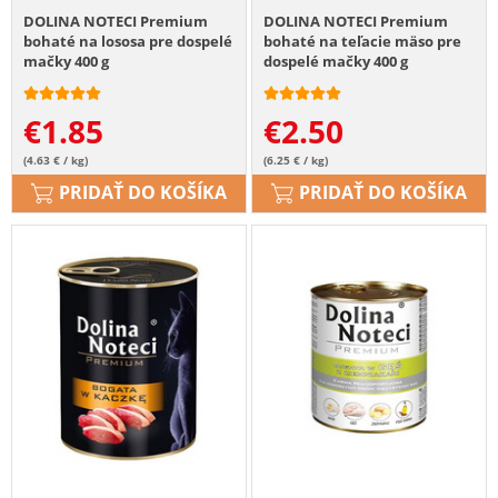
DOLINA NOTECI Premium
DOLINA NOTECI Premium
bohaté na lososa pre dospelé
bohaté na teľacie mäso pre
mačky 400 g
dospelé mačky 400 g
€
1.85
€
2.50
(4.63 € / kg)
(6.25 € / kg)
PRIDAŤ DO KOŠÍKA
PRIDAŤ DO KOŠÍKA