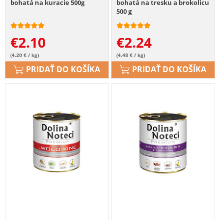
bohatá na kuracie 500g
bohatá na tresku a brokolicu
500 g
€
2.10
€
2.24
(4.20 € / kg)
(4.48 € / kg)
PRIDAŤ DO KOŠÍKA
PRIDAŤ DO KOŠÍKA