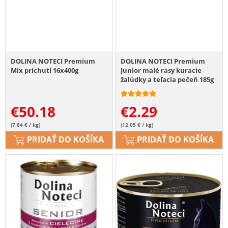
DOLINA NOTECI Premium
DOLINA NOTECI Premium
Mix príchutí 16x400g
Junior malé rasy kuracie
žalúdky a teľacia pečeň 185g
€
50.18
€
2.29
(7.84 € / kg)
(12.05 € / kg)
PRIDAŤ DO KOŠÍKA
PRIDAŤ DO KOŠÍKA