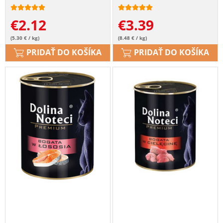
€
2.12
€
3.39
(5.30 € / kg)
(8.48 € / kg)
PRIDAŤ DO KOŠÍKA
PRIDAŤ DO KOŠÍKA