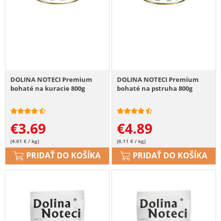
DOLINA NOTECI Premium
DOLINA NOTECI Premium
bohaté na kuracie 800g
bohaté na pstruha 800g
€
3.69
€
4.89
(4.61 € / kg)
(6.11 € / kg)
PRIDAŤ DO KOŠÍKA
PRIDAŤ DO KOŠÍKA