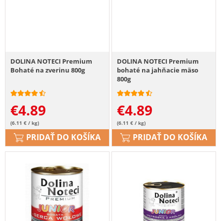
DOLINA NOTECI Premium
DOLINA NOTECI Premium
Bohaté na zverinu 800g
bohaté na jahňacie mäso
800g
€
4.89
€
4.89
(6.11 € / kg)
(6.11 € / kg)
PRIDAŤ DO KOŠÍKA
PRIDAŤ DO KOŠÍKA