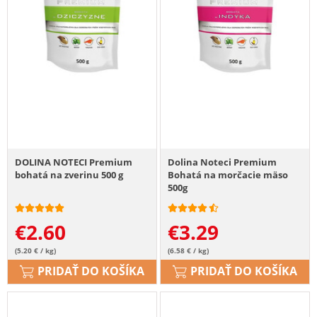
DOLINA NOTECI Premium
Dolina Noteci Premium
bohatá na zverinu 500 g
Bohatá na morčacie mäso
500g
€
2.60
€
3.29
(5.20 € / kg)
(6.58 € / kg)
PRIDAŤ DO KOŠÍKA
PRIDAŤ DO KOŠÍKA