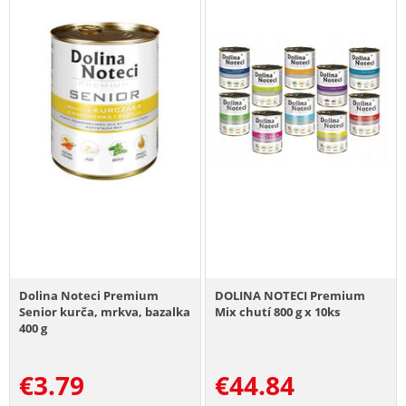
Dolina Noteci Premium
DOLINA NOTECI Premium
Senior kurča, mrkva, bazalka
Mix chutí 800 g x 10ks
400 g
€
3.79
€
44.84