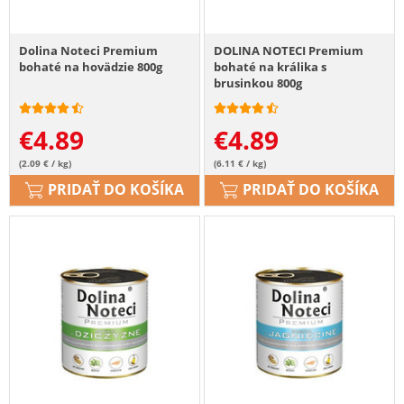
Dolina Noteci Premium
DOLINA NOTECI Premium
bohaté na hovädzie 800g
bohaté na králika s
brusinkou 800g
€
4.89
€
4.89
(2.09 € / kg)
(6.11 € / kg)
PRIDAŤ DO KOŠÍKA
PRIDAŤ DO KOŠÍKA