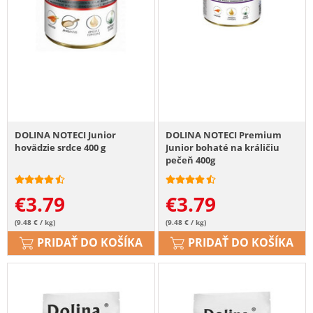
DOLINA NOTECI Junior
DOLINA NOTECI Premium
hovädzie srdce 400 g
Junior bohaté na králičiu
pečeň 400g
€
3.79
€
3.79
(9.48 € / kg)
(9.48 € / kg)
PRIDAŤ DO KOŠÍKA
PRIDAŤ DO KOŠÍKA