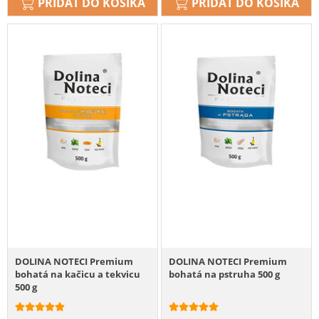
PRIDAŤ DO KOŠÍKA
PRIDAŤ DO KOŠÍKA
DOLINA NOTECI Premium
DOLINA NOTECI Premium
bohatá na kačicu a tekvicu
bohatá na pstruha 500 g
500 g