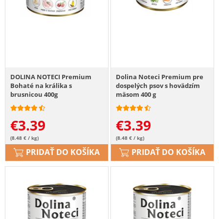
DOLINA NOTECI Premium
Dolina Noteci Premium pre
Bohaté na králika s
dospelých psov s hovädzím
brusnicou 400g
mäsom 400 g
€
3.39
€
3.39
(8.48 € / kg)
(8.48 € / kg)
PRIDAŤ DO KOŠÍKA
PRIDAŤ DO KOŠÍKA