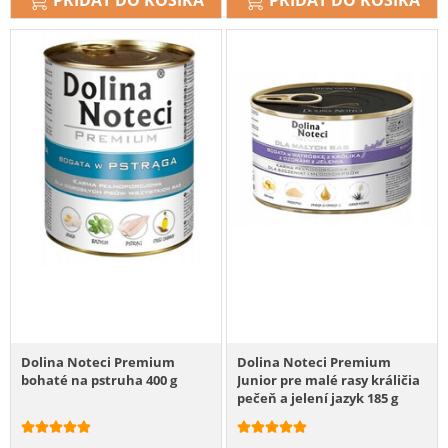
Dolina Noteci Premium
Dolina Noteci Premium
bohaté na pstruha 400 g
Junior pre malé rasy králičia
pečeň a jelení jazyk 185 g