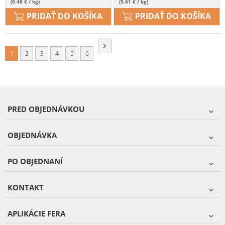
(9.48 € / kg)
(5.61 € / kg)
PRIDAŤ DO KOŠÍKA
PRIDAŤ DO KOŠÍKA
1
2
3
4
5
6
PRED OBJEDNÁVKOU
OBJEDNÁVKA
PO OBJEDNANÍ
KONTAKT
APLIKÁCIE FERA