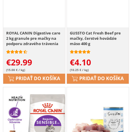
ROYAL CANIN Digestive care
GUSSTO Cat Fresh Beef pre
2 kg granule pre mačky na
mačky, čerstvé hovädzie
podporu zdravého trávenia
mäso 400 g
€
29.99
€
4.10
(15.00 € / kg)
(10.25 € / kg)
PRIDAŤ DO KOŠÍKA
PRIDAŤ DO KOŠÍKA