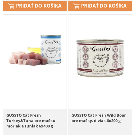
PRIDAŤ DO KOŠÍKA
PRIDAŤ DO KOŠÍKA
GUSSTO Cat Fresh
GUSSTO Cat Fresh Wild Boar
Turkey&Tuna pre mačku,
pre mačky, diviak 6x200 g
moriak a tuniak 6x400 g