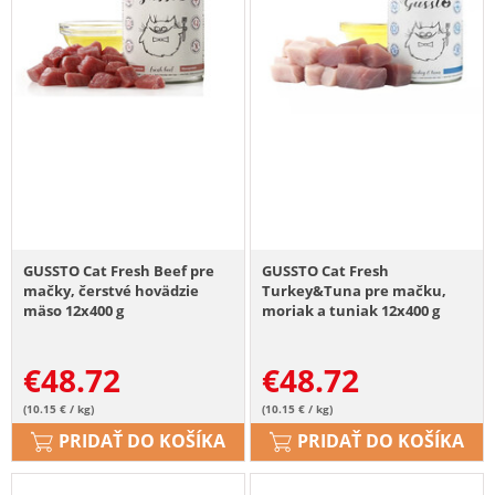
GUSSTO Cat Fresh Beef pre
GUSSTO Cat Fresh
mačky, čerstvé hovädzie
Turkey&Tuna pre mačku,
mäso 12x400 g
moriak a tuniak 12x400 g
€
48.72
€
48.72
(10.15 € / kg)
(10.15 € / kg)
PRIDAŤ DO KOŠÍKA
PRIDAŤ DO KOŠÍKA