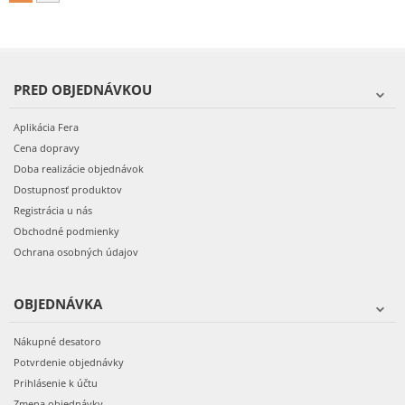
PRED OBJEDNÁVKOU
Aplikácia Fera
Cena dopravy
Doba realizácie objednávok
Dostupnosť produktov
Registrácia u nás
Obchodné podmienky
Ochrana osobných údajov
OBJEDNÁVKA
Nákupné desatoro
Potvrdenie objednávky
Prihlásenie k účtu
Zmena objednávky