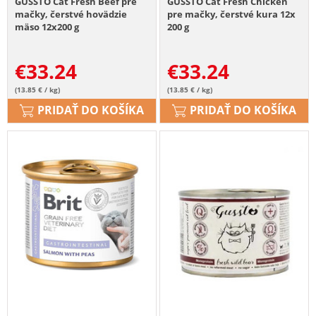
GUSSTO Cat Fresh Beef pre
GUSSTO Cat Fresh Chicken
mačky, čerstvé hovädzie
pre mačky, čerstvé kura 12x
mäso 12x200 g
200 g
€
33.24
€
33.24
(13.85 € / kg)
(13.85 € / kg)
PRIDAŤ DO KOŠÍKA
PRIDAŤ DO KOŠÍKA