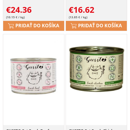
€
24.36
€
16.62
(10.15 € / kg)
(13.85 € / kg)
PRIDAŤ DO KOŠÍKA
PRIDAŤ DO KOŠÍKA