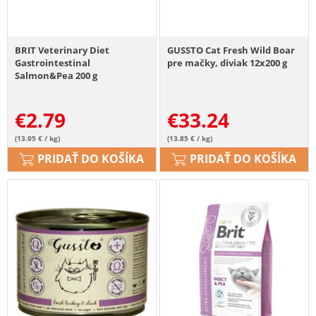
BRIT Veterinary Diet
GUSSTO Cat Fresh Wild Boar
Gastrointestinal
pre mačky, diviak 12x200 g
Salmon&Pea 200 g
€
2.79
€
33.24
(13.95 € / kg)
(13.85 € / kg)
PRIDAŤ DO KOŠÍKA
PRIDAŤ DO KOŠÍKA