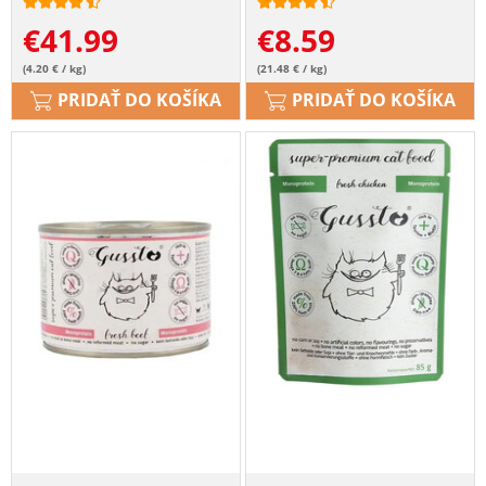
€
41.99
€
8.59
(4.20 € / kg)
(21.48 € / kg)
PRIDAŤ DO KOŠÍKA
PRIDAŤ DO KOŠÍKA