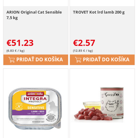
ARION Original Cat Sensible
TROVET Kot lrd lamb 200 g
7,5 kg
€
51.23
€
2.57
(6.83 € / kg)
(12.85 € / kg)
PRIDAŤ DO KOŠÍKA
PRIDAŤ DO KOŠÍKA