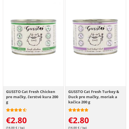
GUSSTO Cat Fresh Chicken
GUSSTO Cat Fresh Turkey &
pre mačky, čerstvé kura 200
Duck pre mačky, moriak a
g
kačica 200 g
€
2.80
€
2.80
(14.00 € / kg)
(14.00 € / kg)