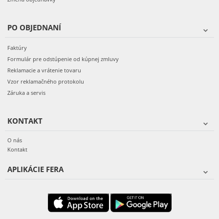
PO OBJEDNANÍ
Faktúry
Formulár pre odstúpenie od kúpnej zmluvy
Reklamacie a vrátenie tovaru
Vzor reklamačného protokolu
Záruka a servis
KONTAKT
O nás
Kontakt
APLIKÁCIE FERA