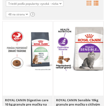
Triediť podľa popularity: vysoká - nízka
48 na stranu
?
ROYAL CANIN Digestive care
ROYAL CANIN Sensible 10kg
10 kg granule pre mačky na
granule pre mačky s citlivým