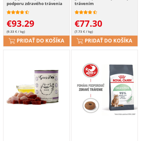
podporu zdravého trávenia
trávením
€
93.29
€
77.30
(9.33 € / kg)
(7.73 € / kg)
PRIDAŤ DO KOŠÍKA
PRIDAŤ DO KOŠÍKA