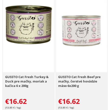
GUSSTO Cat Fresh Turkey &
GUSSTO Cat Fresh Beef pre
Duck pre mačky, moriak a
mačky, čerstvé hovädzie
kačica 6 x 200g
mäso 6x200 g
€
16.62
€
16.62
(13.85 € / kg)
(13.85 € / kg)