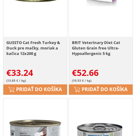
GUSSTO Cat Fresh Turkey &
BRIT Veterinary Diet Cat
Duck pre mačky, moriak a
Gluten Grain free Ultra-
kačica 12x200 g
Hypoallergenic 5 kg
€
33.24
€
52.66
(13.85 € / kg)
(10.53 € / kg)
PRIDAŤ DO KOŠÍKA
PRIDAŤ DO KOŠÍKA