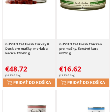
GUSSTO Cat Fresh Turkey &
GUSSTO Cat Fresh Chicken
Duck pre mačky, moriak a
pre mačky, čerstvé kura
kačica 12x400 g
6x200 g
€
48.72
€
16.62
(10.15 € / kg)
(13.85 € / kg)
PRIDAŤ DO KOŠÍKA
PRIDAŤ DO KOŠÍKA