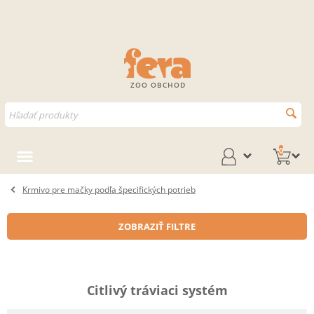
ZOO OBCHOD
0
Krmivo pre mačky podľa špecifických potrieb
ZOBRAZIŤ FILTRE
Citlivý tráviaci systém