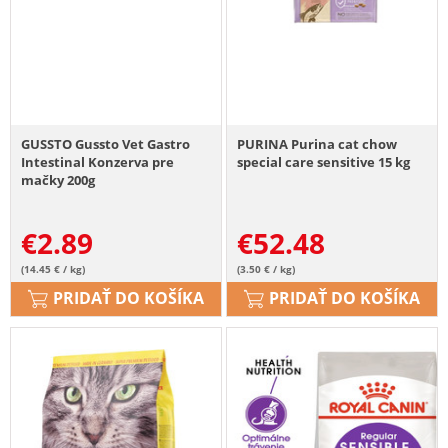
GUSSTO Gussto Vet Gastro
PURINA Purina cat chow
Intestinal Konzerva pre
special care sensitive 15 kg
mačky 200g
€
2.89
€
52.48
(14.45 € / kg)
(3.50 € / kg)
PRIDAŤ DO KOŠÍKA
PRIDAŤ DO KOŠÍKA