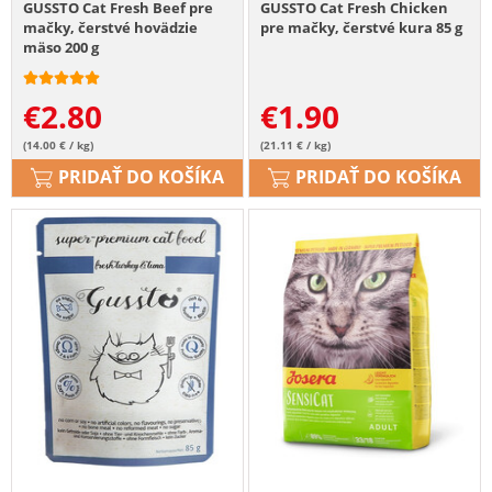
GUSSTO Cat Fresh Beef pre
GUSSTO Cat Fresh Chicken
mačky, čerstvé hovädzie
pre mačky, čerstvé kura 85 g
mäso 200 g
€
2.80
€
1.90
(14.00 € / kg)
(21.11 € / kg)
PRIDAŤ DO KOŠÍKA
PRIDAŤ DO KOŠÍKA