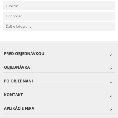
Funkcie
Hodnocení
Ďaľšie fotografie
PRED OBJEDNÁVKOU
OBJEDNÁVKA
PO OBJEDNANÍ
KONTAKT
APLIKÁCIE FERA