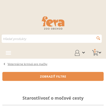
ZOO OBCHOD
0
Veterinárne krmivá pre mačky
ZOBRAZIŤ FILTRE
Starostlivosť o močové cesty