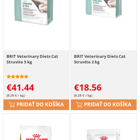
BRIT Veterinary Diets Cat
BRIT Veterinary Diets Cat
Struvite 5 kg
Struvite 2 kg
€
41.44
€
18.56
(8.29 € / kg)
(9.28 € / kg)
PRIDAŤ DO KOŠÍKA
PRIDAŤ DO KOŠÍKA