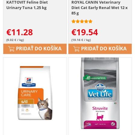
KATTOVIT Feline Diet
ROYAL CANIN Veterinary
Urinary Tuna 1,25 kg
Diet Cat Early Renal Wet 12 x
85 g
€
11.28
€
19.54
(9.02 € / kg)
(19.16 € / kg)
PRIDAŤ DO KOŠÍKA
PRIDAŤ DO KOŠÍKA