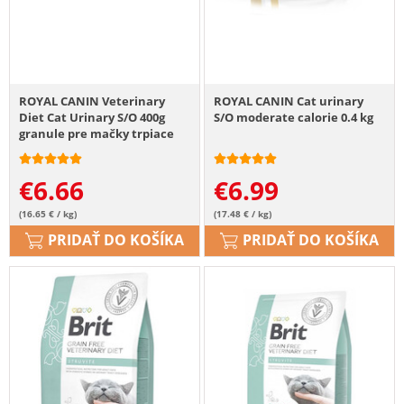
ROYAL CANIN Veterinary
ROYAL CANIN Cat urinary
Diet Cat Urinary S/O 400g
S/O moderate calorie 0.4 kg
granule pre mačky trpiace
ochorením močových ciest
€
6.66
€
6.99
(16.65 € / kg)
(17.48 € / kg)
PRIDAŤ DO KOŠÍKA
PRIDAŤ DO KOŠÍKA