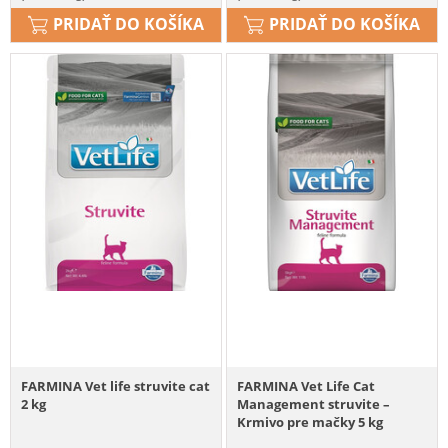
PRIDAŤ DO KOŠÍKA
PRIDAŤ DO KOŠÍKA
FARMINA Vet life struvite cat
FARMINA Vet Life Cat
2 kg
Management struvite –
Krmivo pre mačky 5 kg