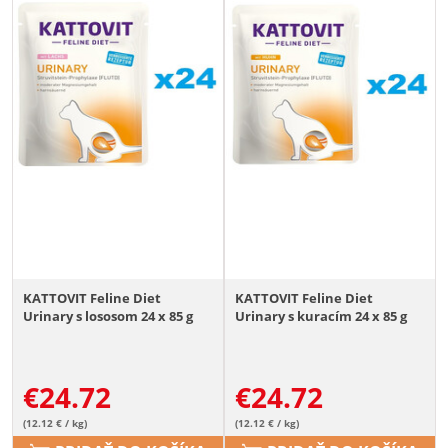
KATTOVIT Feline Diet
KATTOVIT Feline Diet
Urinary s lososom 24 x 85 g
Urinary s kuracím 24 x 85 g
€
24.72
€
24.72
(12.12 € / kg)
(12.12 € / kg)