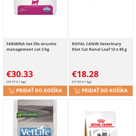
FARMINA Vet life struvite
ROYAL CANIN Veterinary
management cat 2 kg
Diet Cat Renal Loaf 12 x 85 g
€
30.33
€
18.28
(15.17 € / kg)
(17.92 € / kg)
PRIDAŤ DO KOŠÍKA
PRIDAŤ DO KOŠÍKA