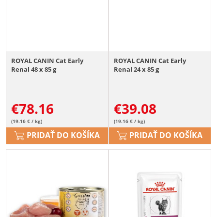
ROYAL CANIN Cat Early
ROYAL CANIN Cat Early
Renal 48 x 85 g
Renal 24 x 85 g
€
78.16
€
39.08
(19.16 € / kg)
(19.16 € / kg)
PRIDAŤ DO KOŠÍKA
PRIDAŤ DO KOŠÍKA