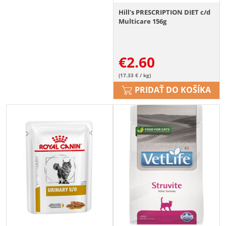
Hill's PRESCRIPTION DIET c/d
Multicare 156g
€
2.60
(17.33 € / kg)
PRIDAŤ DO KOŠÍKA