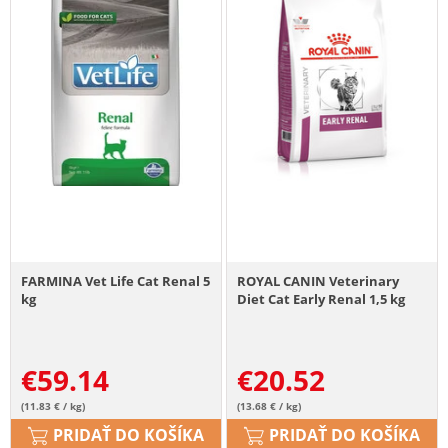
FARMINA Vet Life Cat Renal 5
ROYAL CANIN Veterinary
kg
Diet Cat Early Renal 1,5 kg
€
59.14
€
20.52
(11.83 € / kg)
(13.68 € / kg)
PRIDAŤ DO KOŠÍKA
PRIDAŤ DO KOŠÍKA