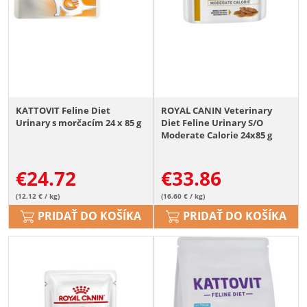
KATTOVIT Feline Diet
ROYAL CANIN Veterinary
Urinary s morčacím 24 x 85 g
Diet Feline Urinary S/O
Moderate Calorie 24x85 g
€
24.72
€
33.86
(12.12 € / kg)
(16.60 € / kg)
PRIDAŤ DO KOŠÍKA
PRIDAŤ DO KOŠÍKA