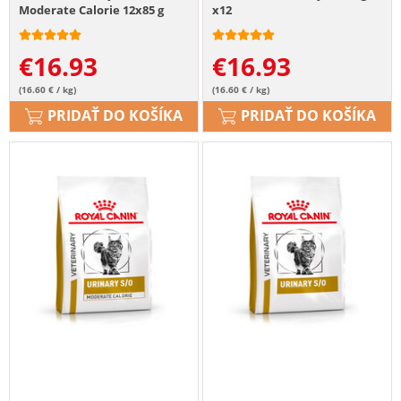
Moderate Calorie 12x85 g
x12
€
16.93
€
16.93
(16.60 € / kg)
(16.60 € / kg)
PRIDAŤ DO KOŠÍKA
PRIDAŤ DO KOŠÍKA