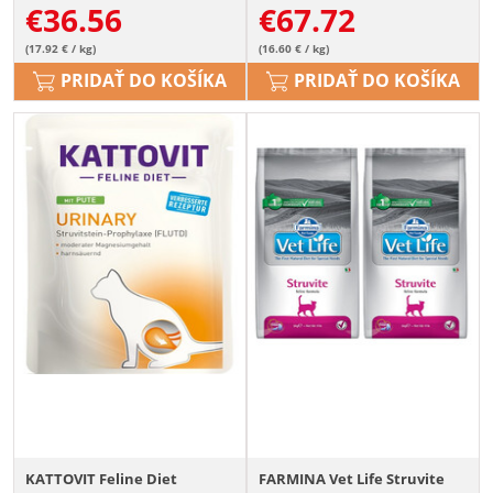
€
36.56
€
67.72
(17.92 € / kg)
(16.60 € / kg)
PRIDAŤ DO KOŠÍKA
PRIDAŤ DO KOŠÍKA
KATTOVIT Feline Diet
FARMINA Vet Life Struvite