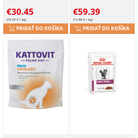
€
30.45
€
59.39
(15.23 € / kg)
(11.88 € / kg)
PRIDAŤ DO KOŠÍKA
PRIDAŤ DO KOŠÍKA