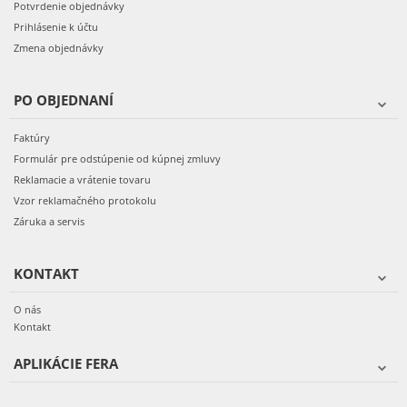
Potvrdenie objednávky
Prihlásenie k účtu
Zmena objednávky
PO OBJEDNANÍ
Faktúry
Formulár pre odstúpenie od kúpnej zmluvy
Reklamacie a vrátenie tovaru
Vzor reklamačného protokolu
Záruka a servis
KONTAKT
O nás
Kontakt
APLIKÁCIE FERA