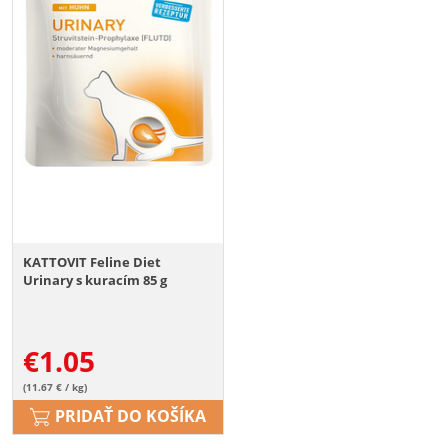
KATTOVIT Feline Diet
Urinary s kuracím 85 g
€
1.05
(11.67 € / kg)
PRIDAŤ DO KOŠÍKA