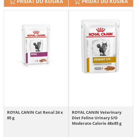
PRIDAŤ DO KOŠÍKA
PRIDAŤ DO KOŠÍKA
ROYAL CANIN Cat Renal 24 x
ROYAL CANIN Veterinary
85 g
Diet Feline Urinary S/O
Moderate Calorie 48x85 g