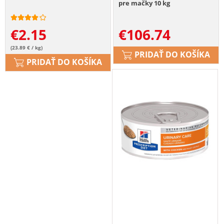
pre mačky 10 kg
€
2.15
€
106.74
(23.89 € / kg)
PRIDAŤ DO KOŠÍKA
PRIDAŤ DO KOŠÍKA