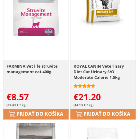
FARMINA Vet life struvite
ROYAL CANIN Veterinary
management cat 400g
Diet Cat Urinary S/O
Moderate Calorie 1,5kg
€
8.57
€
21.20
(21.43 € / kg)
(14.13 € / kg)
PRIDAŤ DO KOŠÍKA
PRIDAŤ DO KOŠÍKA