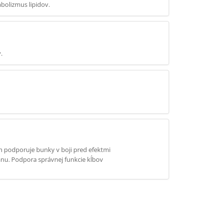
bolizmus lipidov.
.
 podporuje bunky v boji pred efektmi
anu. Podpora správnej funkcie kĺbov