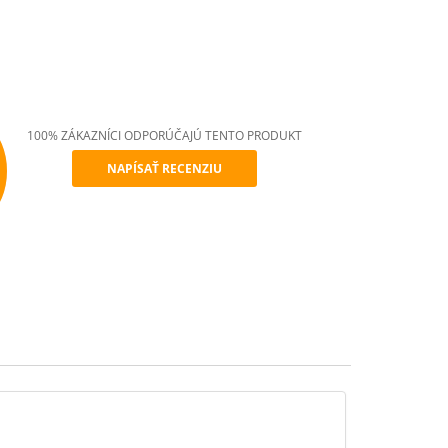
100% ZÁKAZNÍCI ODPORÚČAJÚ TENTO PRODUKT
NAPÍSAŤ RECENZIU
mend