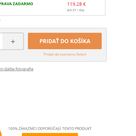
PRAVA ZADARMO
119.28 €
(€
4.97
/ KG)
N
+
PRIDAŤ DO KOŠÍKA
Pridať do zoznamu želaní
ri ďalšie fotografie
100% ZÁKAZNÍCI ODPORÚČAJÚ TENTO PRODUKT