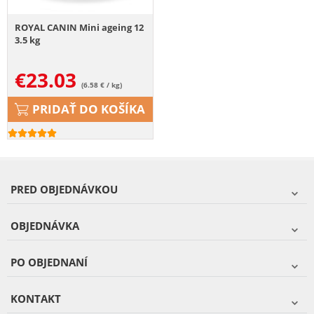
ROYAL CANIN Mini ageing 12
3.5 kg
€
23.03
(6.58 € / kg)
PRIDAŤ DO KOŠÍKA
PRED OBJEDNÁVKOU
OBJEDNÁVKA
PO OBJEDNANÍ
KONTAKT