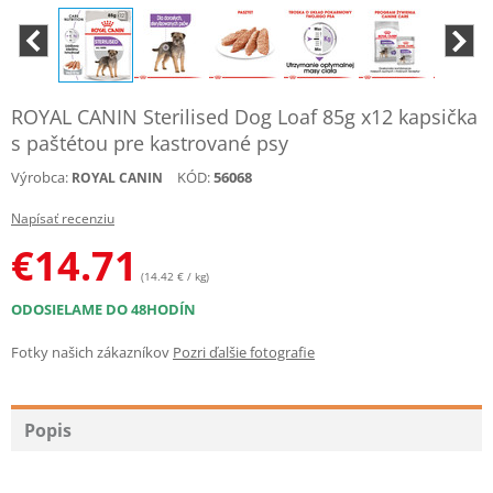
ROYAL CANIN Sterilised Dog Loaf 85g x12 kapsička
s paštétou pre kastrované psy
Výrobca:
KÓD:
56068
ROYAL CANIN
Napísať recenziu
€
14.71
(14.42 € / kg)
ODOSIELAME DO 48HODÍN
Fotky našich zákazníkov
Pozri ďalšie fotografie
Popis