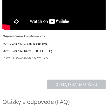
Odporúčame kombinovať s:
ROYAL CANIN MAXI STERILISED 10kg
ROYAL CANIN MEDIUM STERILISED 10kg
ROYAL CANIN MAXI STERILISED
OPÝTAJTE SA NA OTÁZKU
Otázky a odpovede (FAQ)