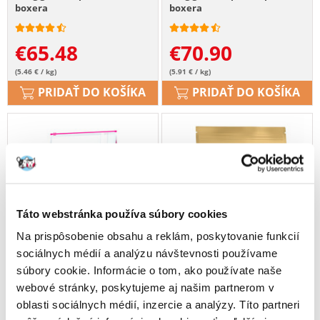
boxera
boxera
€
65.48
€
70.90
(5.46 € / kg)
(5.91 € / kg)
PRIDAŤ DO KOŠÍKA
PRIDAŤ DO KOŠÍKA
Táto webstránka používa súbory cookies
Na prispôsobenie obsahu a reklám, poskytovanie funkcií
sociálnych médií a analýzu návštevnosti používame
súbory cookie. Informácie o tom, ako používate naše
webové stránky, poskytujeme aj našim partnerom v
oblasti sociálnych médií, inzercie a analýzy. Títo partneri