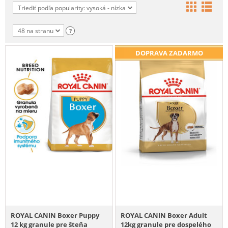
Triediť podľa popularity: vysoká - nízka
48 na stranu
?
DOPRAVA ZADARMO
ROYAL CANIN Boxer Puppy
ROYAL CANIN Boxer Adult
12 kg granule pre šteňa
12kg granule pre dospelého