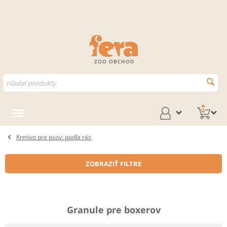
ZOO OBCHOD
0
Krmivo pre psov: podľa rás
ZOBRAZIŤ FILTRE
Granule pre boxerov