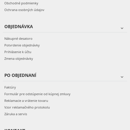
Obchodné podmienky
Ochrana osobných údajov
OBJEDNÁVKA
Nákupné desatoro
Potvrdenie objednávky
Prihlásenie k účtu
Zmena objednávky
PO OBJEDNANÍ
Faktúry
Formulár pre odstúpenie od kúpnej zmluvy
Reklamacie a vrátenie tovaru
Vzor reklamačného protokolu
Záruka a servis