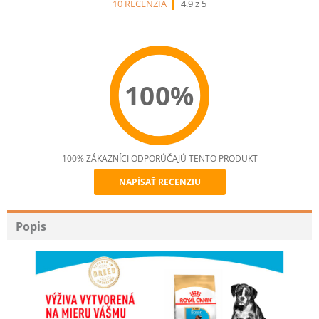
10 RECENZIA
4.9 z 5
100%
100% ZÁKAZNÍCI ODPORÚČAJÚ TENTO PRODUKT
NAPÍSAŤ RECENZIU
Recommend
Popis