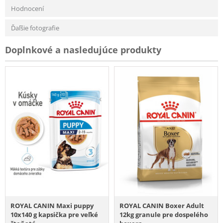
Hodnocení
Ďaľšie fotografie
Doplnkové a nasledujúce produkty
ROYAL CANIN Maxi puppy
ROYAL CANIN Boxer Adult
10x140 g kapsička pre veľké
12kg granule pre dospelého