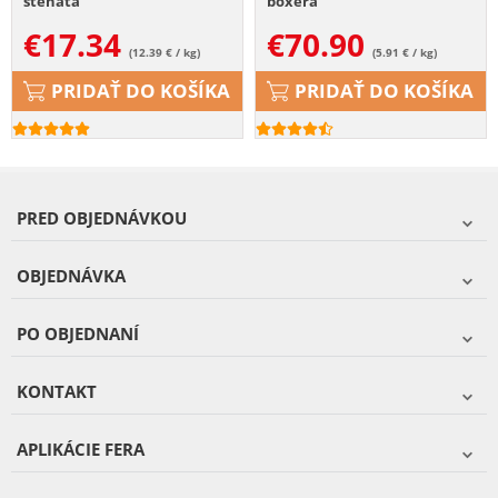
šteňatá
boxera
€
17.34
€
70.90
(12.39 € / kg)
(5.91 € / kg)
PRIDAŤ DO KOŠÍKA
PRIDAŤ DO KOŠÍKA
PRED OBJEDNÁVKOU
OBJEDNÁVKA
PO OBJEDNANÍ
KONTAKT
APLIKÁCIE FERA