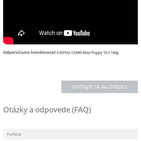
Odporúčame kombinovať s
ROYAL CANIN Maxi Puppy 10 x 140g
OPÝTAJTE SA NA OTÁZKU
Otázky a odpovede (FAQ)
Funkcie